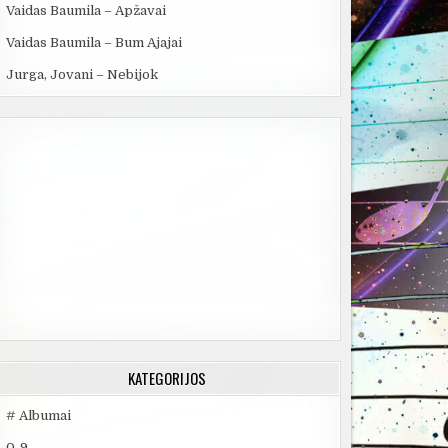
Vaidas Baumila – Apžavai
Vaidas Baumila – Bum Ajajai
Jurga, Jovani – Nebijok
KATEGORIJOS
# Albumai
0-9