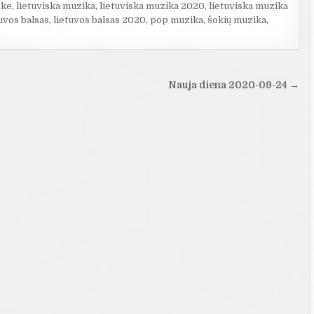
oke
,
lietuviska muzika
,
lietuviska muzika 2020
,
lietuviska muzika
tuvos balsas
,
lietuvos balsas 2020
,
pop muzika
,
šokių muzika
,
Nauja diena 2020-09-24 →