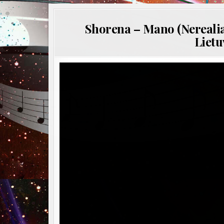
Shorena – Mano (Nerealiau
Lietu