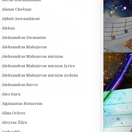
Alanas Chošnau
Aldutė Astrauskienė
Alekna
Aleksandras Dirmantas
Aleksandras Makejevas
Aleksandras Makejevas mirazas
Aleksandras Makejevas mirazas lyrics
Aleksandras Makejevas mirazas zodziai
Aleksandras Ravve
Alex Guru
Algimantas Butnorius
Alina Orlova
Aloyzas Žilys
Amberlife