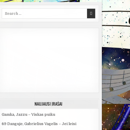
Search
for:
NAUJAUSI ĮRAŠAI
Gamka, Jazzu – Viskas puiku
69 Danguje, Gabrielius Vagelis – Jei leisi