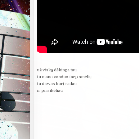
už viską dėkinga tau
tu mano vanduo tarp smėlių
tu dievas kurį radau
ir prisikėliau