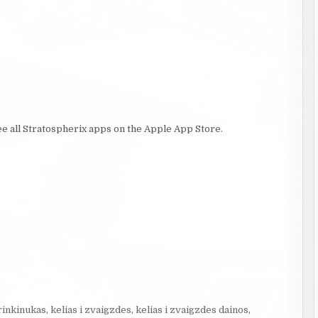
ee all Stratospherix apps on the Apple App Store.
rinkinukas
,
kelias i zvaigzdes
,
kelias i zvaigzdes dainos
,