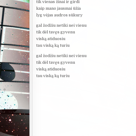
tik vienas žinai ir girdi
kaip mano jausmai ūžia
lyg vėjas audros sūkury
gal žodžiu netiki nei vienu
tik dėl tavęs gyvenu
viską atiduosiu
tau viską ką turiu
gal žodžiu netiki nei vienu
tik dėl tavęs gyvenu
viską atiduosiu
tau viską ką turiu