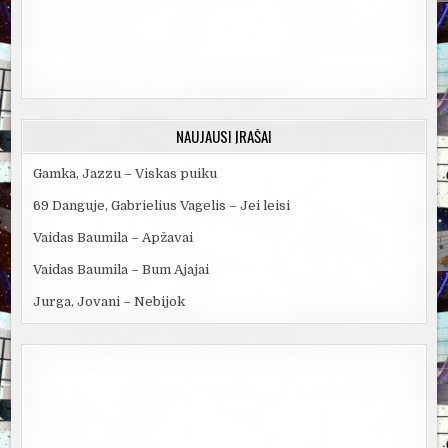
NAUJAUSI ĮRAŠAI
Gamka, Jazzu – Viskas puiku
69 Danguje, Gabrielius Vagelis – Jei leisi
Vaidas Baumila – Apžavai
Vaidas Baumila – Bum Ajajai
Jurga, Jovani – Nebijok