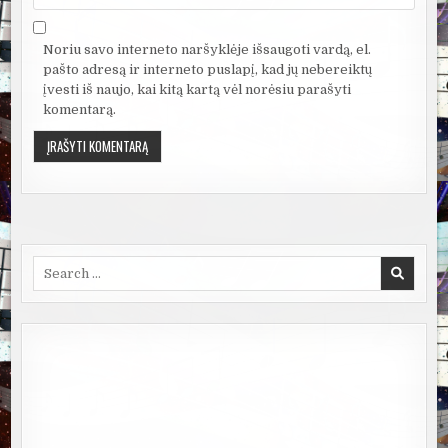
Noriu savo interneto naršyklėje išsaugoti vardą, el.
pašto adresą ir interneto puslapį, kad jų nebereiktų
įvesti iš naujo, kai kitą kartą vėl norėsiu parašyti
komentarą.
Search
for: