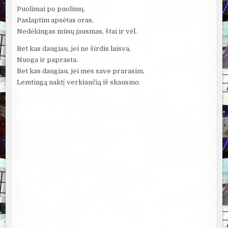
Puolimai po puolimų,
Paslaptim apsėtas oras,
Nedėkingas mūsų jausmas, štai ir vėl.
Bet kas daugiau, jei ne širdis laisva,
Nuoga ir paprasta.
Bet kas daugiau, jei mes save prarasim,
Lemtingą naktį verkiančią iš skausmo.