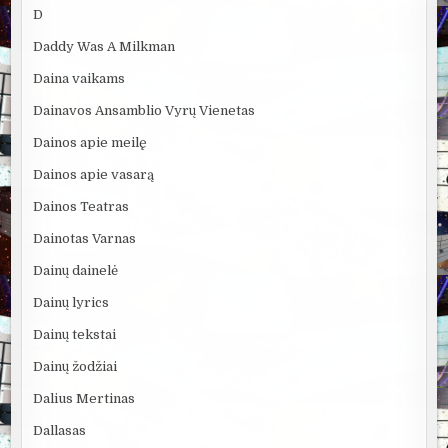
D
Daddy Was A Milkman
Daina vaikams
Dainavos Ansamblio Vyrų Vienetas
Dainos apie meilę
Dainos apie vasarą
Dainos Teatras
Dainotas Varnas
Dainų dainelė
Dainų lyrics
Dainų tekstai
Dainų žodžiai
Dalius Mertinas
Dallasas