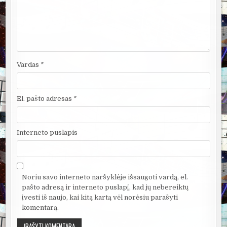
Vardas
*
El. pašto adresas
*
Interneto puslapis
Noriu savo interneto naršyklėje išsaugoti vardą, el.
pašto adresą ir interneto puslapį, kad jų nebereiktų
įvesti iš naujo, kai kitą kartą vėl norėsiu parašyti
komentarą.