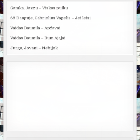
Gamka, Jazzu – Viskas puiku
69 Danguje, Gabrielius Vagelis – Jei leisi
Vaidas Baumila – Apžavai
Vaidas Baumila – Bum Ajajai
Jurga, Jovani – Nebijok