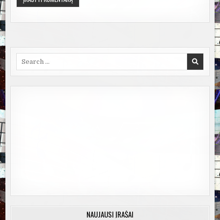
Search
for:
NAUJAUSI ĮRAŠAI