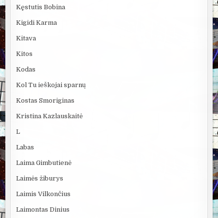
Kęstutis Bobina
Kigidi Karma
Kitava
Kitos
Kodas
Kol Tu ieškojai sparnų
Kostas Smoriginas
Kristina Kazlauskaitė
L
Labas
Laima Gimbutienė
Laimės žiburys
Laimis Vilkončius
Laimontas Dinius