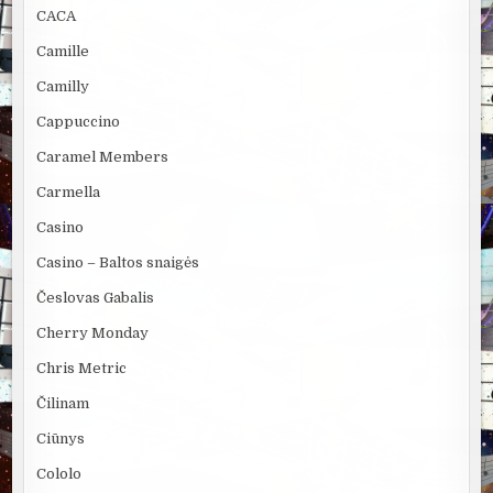
CACA
Camille
Camilly
Cappuccino
Caramel Members
Carmella
Casino
Casino – Baltos snaigės
Česlovas Gabalis
Cherry Monday
Chris Metric
Čilinam
Ciūnys
Cololo