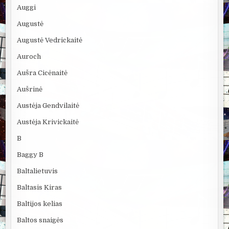
Auggi
Augustė
Augustė Vedrickaitė
Auroch
Aušra Cicėnaitė
Aušrinė
Austėja Gendvilaitė
Austėja Krivickaitė
B
Baggy B
Baltalietuvis
Baltasis Kiras
Baltijos kelias
Baltos snaigės