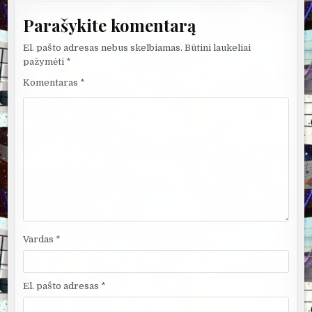
Parašykite komentarą
El. pašto adresas nebus skelbiamas.
Būtini laukeliai
pažymėti
*
Komentaras
*
Vardas
*
El. pašto adresas
*