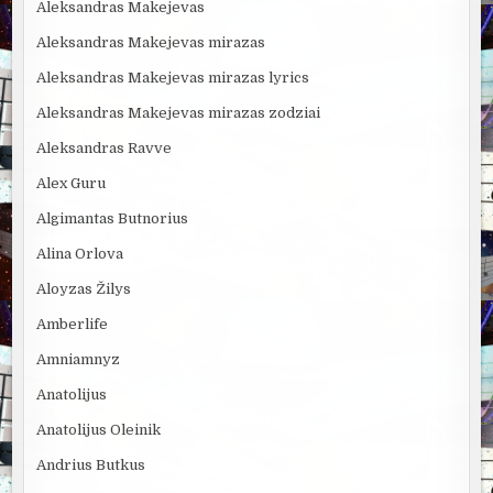
Aleksandras Makejevas
Aleksandras Makejevas mirazas
Aleksandras Makejevas mirazas lyrics
Aleksandras Makejevas mirazas zodziai
Aleksandras Ravve
Alex Guru
Algimantas Butnorius
Alina Orlova
Aloyzas Žilys
Amberlife
Amniamnyz
Anatolijus
Anatolijus Oleinik
Andrius Butkus