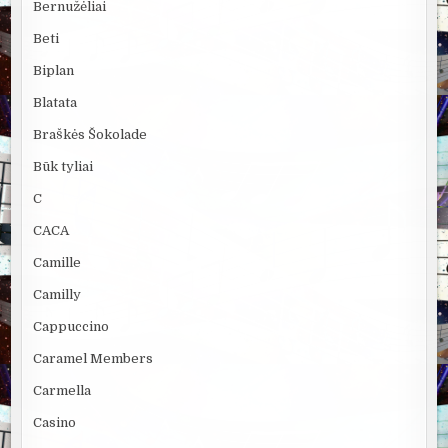
Bernužėliai
Beti
Biplan
Blatata
Braškės Šokolade
Būk tyliai
C
CACA
Camille
Camilly
Cappuccino
Caramel Members
Carmella
Casino