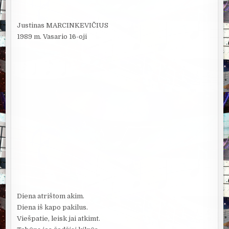
Justinas MARCINKEVIČIUS
1989 m. Vasario 16-oji
Diena atrištom akim.
Diena iš kapo pakilus.
Viešpatie, leisk jai atkimt.