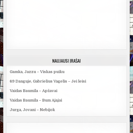
NAUJAUSI ĮRAŠAI
Gamka, Jazzu – Viskas puiku
69 Danguje, Gabrielius Vagelis – Jei leisi
Vaidas Baumila – Apžavai
Vaidas Baumila – Bum Ajajai
Jurga, Jovani – Nebijok