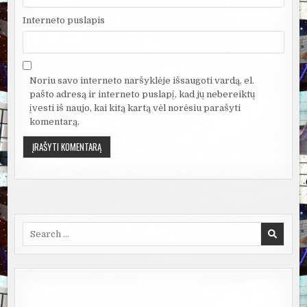
Interneto puslapis
Noriu savo interneto naršyklėje išsaugoti vardą, el.
pašto adresą ir interneto puslapį, kad jų nebereiktų
įvesti iš naujo, kai kitą kartą vėl norėsiu parašyti
komentarą.
Search
for: