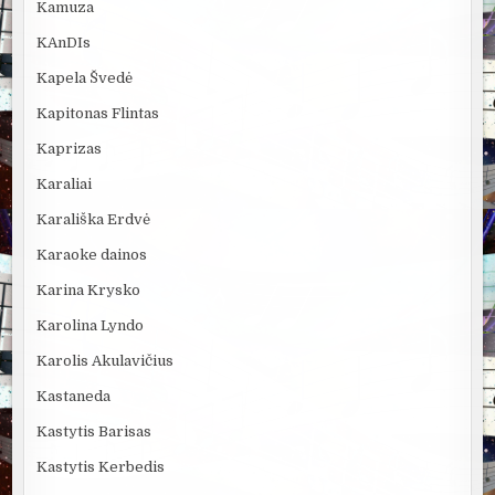
Kamuza
KAnDIs
Kapela Švedė
Kapitonas Flintas
Kaprizas
Karaliai
Karališka Erdvė
Karaoke dainos
Karina Krysko
Karolina Lyndo
Karolis Akulavičius
Kastaneda
Kastytis Barisas
Kastytis Kerbedis