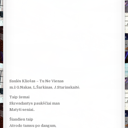
Saulės Kliošas – Tu Ne Vienas
m.ž G.Nakas, L.Šarkinas, J.Starinskaitė.
Taip žemai
Skrendantys paukščiai man
Matyti seniai..
Šiandien taip
Atrodo tamsu po dangum,