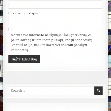
Interneto puslapis
Noriu savo interneto naršyklėje išsaugoti vardą, el.
pašto adresą ir interneto puslapį, kad jų nebereiktų
įvesti iš naujo, kai kitą kartą vėl norėsiu parašyti
komentarą.
Search
for: