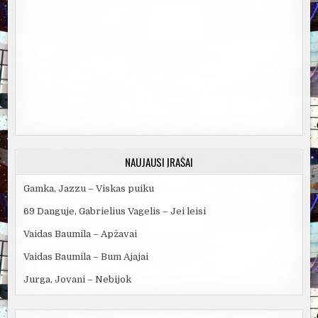
NAUJAUSI ĮRAŠAI
Gamka, Jazzu – Viskas puiku
69 Danguje, Gabrielius Vagelis – Jei leisi
Vaidas Baumila – Apžavai
Vaidas Baumila – Bum Ajajai
Jurga, Jovani – Nebijok