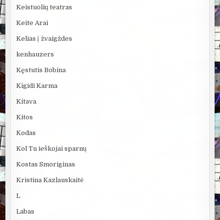
Keistuolių teatras
Keite Arai
Kelias į žvaigždes
kenhauzers
Kęstutis Bobina
Kigidi Karma
Kitava
Kitos
Kodas
Kol Tu ieškojai sparnų
Kostas Smoriginas
Kristina Kazlauskaitė
L
Labas