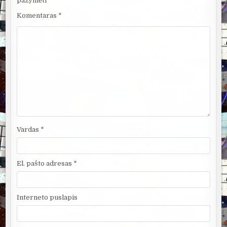
pažymėti
*
Komentaras
*
Vardas
*
El. pašto adresas
*
Interneto puslapis