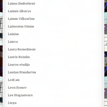
Laima Gimbutienė
Laimės žiburys
Laimis Vilkončius
Laimontas Dinius
Lainius
Laisva
Laura Remeikienė
Lauris Reiniks
Lauros studija
Laužau Standartus
Ledi ais
Leon Somov
Les Stagnateurs
Liepa