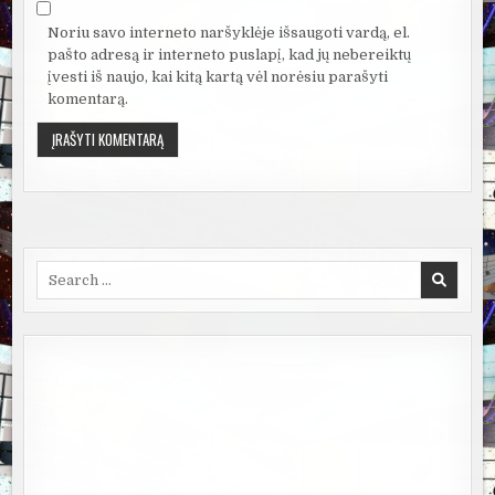
Noriu savo interneto naršyklėje išsaugoti vardą, el.
pašto adresą ir interneto puslapį, kad jų nebereiktų
įvesti iš naujo, kai kitą kartą vėl norėsiu parašyti
komentarą.
Search
for: