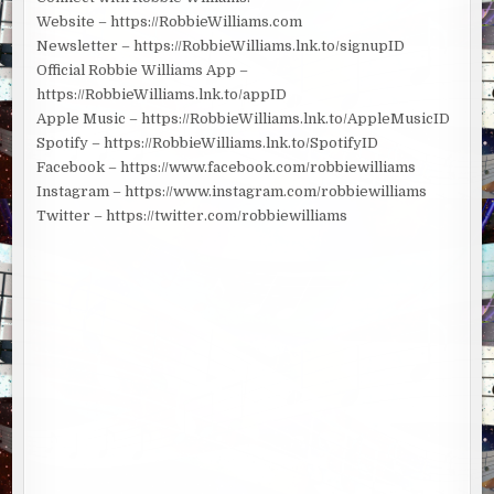
Website – https://RobbieWilliams.com
Newsletter – https://RobbieWilliams.lnk.to/signupID
Official Robbie Williams App –
https://RobbieWilliams.lnk.to/appID
Apple Music – https://RobbieWilliams.lnk.to/AppleMusicID
Spotify – https://RobbieWilliams.lnk.to/SpotifyID
Facebook – https://www.facebook.com/robbiewilliams
Instagram – https://www.instagram.com/robbiewilliams
Twitter – https://twitter.com/robbiewilliams