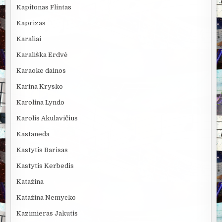
Kapitonas Flintas
Kaprizas
Karaliai
Karališka Erdvė
Karaoke dainos
Karina Krysko
Karolina Lyndo
Karolis Akulavičius
Kastaneda
Kastytis Barisas
Kastytis Kerbedis
Katažina
Katažina Nemycko
Kazimieras Jakutis