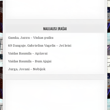
NAUJAUSI ĮRAŠAI
Gamka, Jazzu – Viskas puiku
69 Danguje, Gabrielius Vagelis – Jei leisi
Vaidas Baumila – Apžavai
Vaidas Baumila – Bum Ajajai
Jurga, Jovani – Nebijok