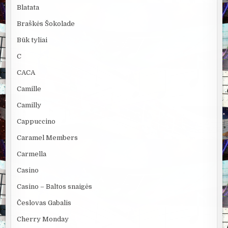
Blatata
Braškės Šokolade
Būk tyliai
C
CACA
Camille
Camilly
Cappuccino
Caramel Members
Carmella
Casino
Casino – Baltos snaigės
Česlovas Gabalis
Cherry Monday