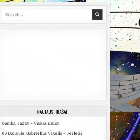
Search
for:
NAUJAUSI ĮRAŠAI
Gamka, Jazzu – Viskas puiku
69 Danguje, Gabrielius Vagelis – Jei leisi