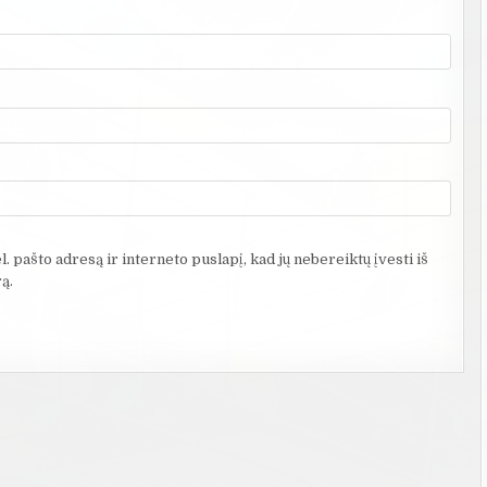
. pašto adresą ir interneto puslapį, kad jų nebereiktų įvesti iš
ą.