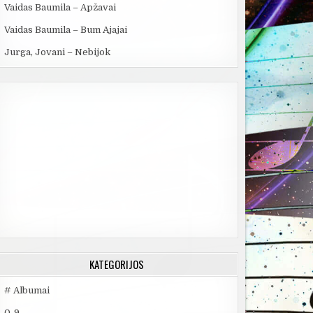
Vaidas Baumila – Apžavai
Vaidas Baumila – Bum Ajajai
Jurga, Jovani – Nebijok
KATEGORIJOS
# Albumai
0-9