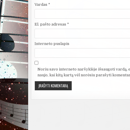
Vardas
*
El. pašto adresas
*
Interneto puslapis
Noriu savo interneto naršyklėje išsaugoti vardą, el
naujo, kai kitą kartą vėl norėsiu parašyti komentar