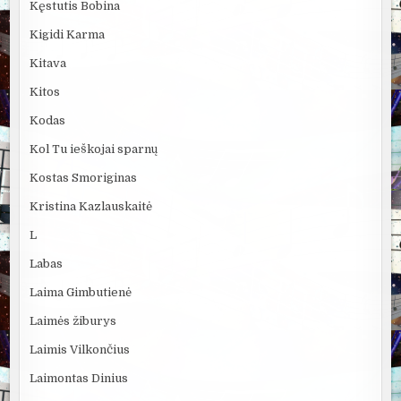
Kęstutis Bobina
Kigidi Karma
Kitava
Kitos
Kodas
Kol Tu ieškojai sparnų
Kostas Smoriginas
Kristina Kazlauskaitė
L
Labas
Laima Gimbutienė
Laimės žiburys
Laimis Vilkončius
Laimontas Dinius