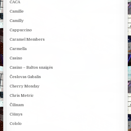
CACA
Camille
Camilly
Cappuccino
Caramel Members
Carmella
Casino
Casino – Baltos snaigės
Česlovas Gabalis
Cherry Monday
Chris Metric
Čilinam
Ciūnys
Cololo