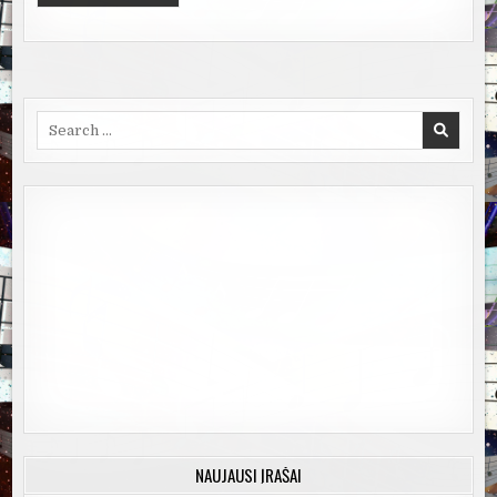
Search
for:
NAUJAUSI ĮRAŠAI