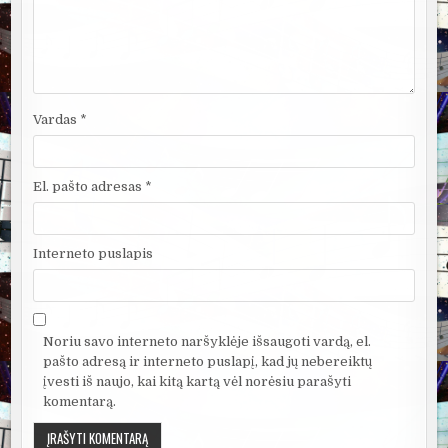
Vardas
*
El. pašto adresas
*
Interneto puslapis
Noriu savo interneto naršyklėje išsaugoti vardą, el.
pašto adresą ir interneto puslapį, kad jų nebereiktų
įvesti iš naujo, kai kitą kartą vėl norėsiu parašyti
komentarą.