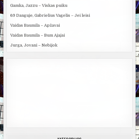
Gamka, Jazzu – Viskas puiku
69 Danguje, Gabrielius Vagelis – Jei leisi
Vaidas Baumila – Apžavai
Vaidas Baumila – Bum Ajajai
Jurga, Jovani – Nebijok