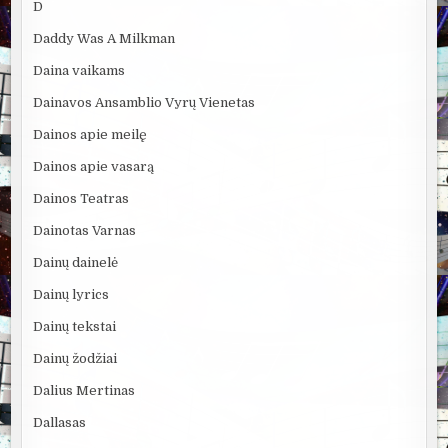
D
Daddy Was A Milkman
Daina vaikams
Dainavos Ansamblio Vyrų Vienetas
Dainos apie meilę
Dainos apie vasarą
Dainos Teatras
Dainotas Varnas
Dainų dainelė
Dainų lyrics
Dainų tekstai
Dainų žodžiai
Dalius Mertinas
Dallasas