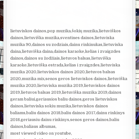
lietuviskos dainos,pop muzika,šokių muzika,lietuviškos
dainos,lietuviška muzika,sventines dainos,lietuviska
muzika 90,dainos su zodziais,dainu rinkinukas,lietuviska
daina,lietuviška daina,dainos karaoke,kelias i zvaigzdes
dainos,dainos su žodžiais,lietuvos balsas,lietuviška
karaoke,lietuviška estrada,kelias i zvaigzdes,lietuviska
muzika 2020,lietuviskos dainos 2020,lietuvos balsas
2020,muzika mix,senos geros lietuviskos dainos,lietuviška
muzika 2020,lietuviska muzika 2019,lietuviskos dainos
2019,lietuvos balsas 2019,lietuviška muzika 2019,dainos
geram baliui,geriausios baliu dainos,geros lietuviskos
dainos,lietuviska sokiu muzika,lietuviskos dainos
baliams,baliu dainos 2018,baliu dainos 2017,dainu rinkinys
2018,geriausiu dainu rinkinys,senos geros dainos,baliu
dainos,baliaus albumas,
most viewed video on youtube,