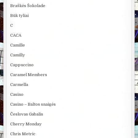
Braškės Šokolade
Būk tyliai
C
CACA
Camille
Camilly
Cappuccino
Caramel Members
Carmella
Casino
Casino – Baltos snaigės
Česlovas Gabalis
Cherry Monday
Chris Metric