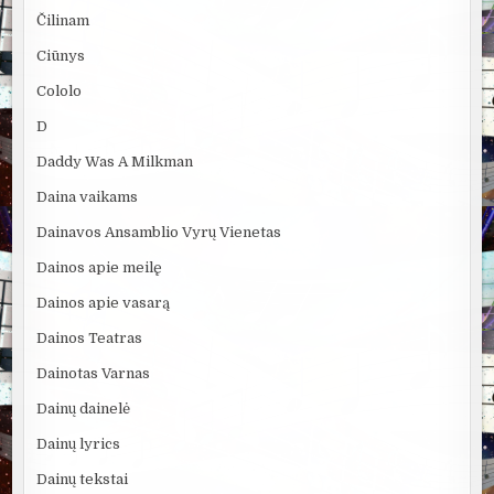
Čilinam
Ciūnys
Cololo
D
Daddy Was A Milkman
Daina vaikams
Dainavos Ansamblio Vyrų Vienetas
Dainos apie meilę
Dainos apie vasarą
Dainos Teatras
Dainotas Varnas
Dainų dainelė
Dainų lyrics
Dainų tekstai