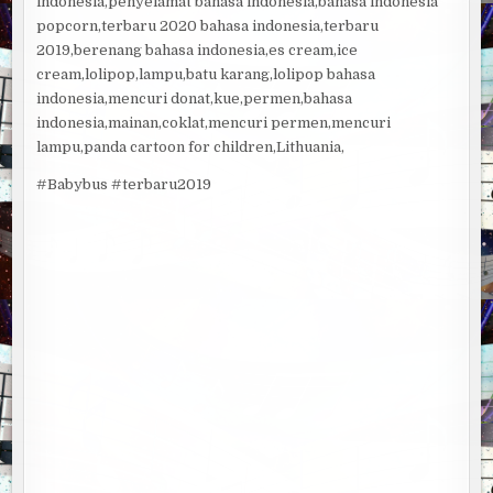
indonesia,penyelamat bahasa indonesia,bahasa indonesia
popcorn,terbaru 2020 bahasa indonesia,terbaru
2019,berenang bahasa indonesia,es cream,ice
cream,lolipop,lampu,batu karang,lolipop bahasa
indonesia,mencuri donat,kue,permen,bahasa
indonesia,mainan,coklat,mencuri permen,mencuri
lampu,panda cartoon for children,Lithuania,
#Babybus #terbaru2019