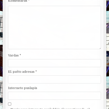
Komentaras
*
Vardas
*
El. pašto adresas
*
Interneto puslapis