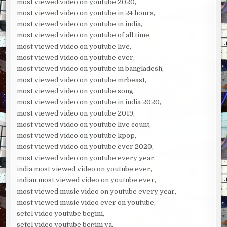
most viewed video on youtube 2020,
most viewed video on youtube in 24 hours,
most viewed video on youtube in india,
most viewed video on youtube of all time,
most viewed video on youtube live,
most viewed video on youtube ever,
most viewed video on youtube in bangladesh,
most viewed video on youtube mrbeast,
most viewed video on youtube song,
most viewed video on youtube in india 2020,
most viewed video on youtube 2019,
most viewed video on youtube live count,
most viewed video on youtube kpop,
most viewed video on youtube ever 2020,
most viewed video on youtube every year,
india most viewed video on youtube ever,
indian most viewed video on youtube ever,
most viewed music video on youtube every year,
most viewed music video ever on youtube,
setel video youtube begini,
setel video youtube begini ya,