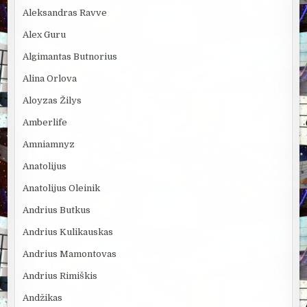
Aleksandras Ravve
Alex Guru
Algimantas Butnorius
Alina Orlova
Aloyzas Žilys
Amberlife
Amniamnyz
Anatolijus
Anatolijus Oleinik
Andrius Butkus
Andrius Kulikauskas
Andrius Mamontovas
Andrius Rimiškis
Andžikas