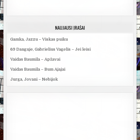
NAUJAUSI ĮRAŠAI
Gamka, Jazzu – Viskas puiku
69 Danguje, Gabrielius Vagelis – Jei leisi
Vaidas Baumila – Apžavai
Vaidas Baumila – Bum Ajajai
Jurga, Jovani – Nebijok