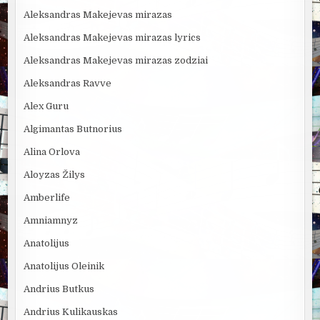
Aleksandras Makejevas mirazas
Aleksandras Makejevas mirazas lyrics
Aleksandras Makejevas mirazas zodziai
Aleksandras Ravve
Alex Guru
Algimantas Butnorius
Alina Orlova
Aloyzas Žilys
Amberlife
Amniamnyz
Anatolijus
Anatolijus Oleinik
Andrius Butkus
Andrius Kulikauskas