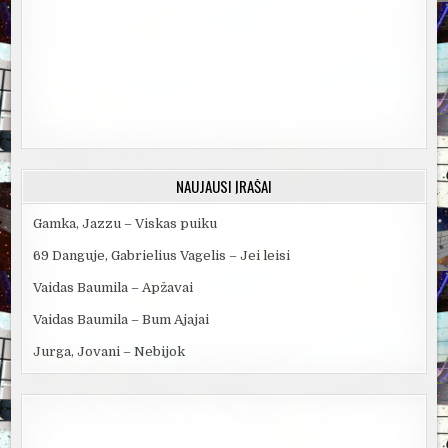
NAUJAUSI ĮRAŠAI
Gamka, Jazzu – Viskas puiku
69 Danguje, Gabrielius Vagelis – Jei leisi
Vaidas Baumila – Apžavai
Vaidas Baumila – Bum Ajajai
Jurga, Jovani – Nebijok