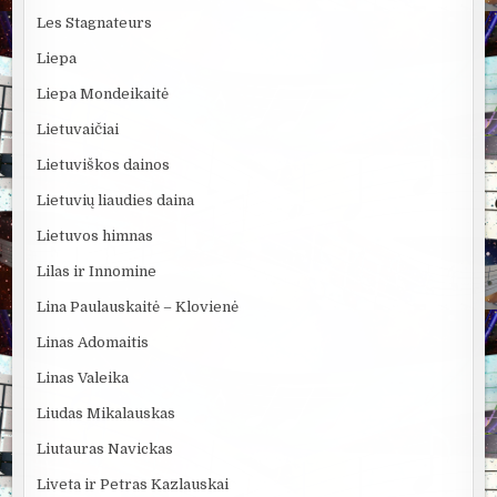
Les Stagnateurs
Liepa
Liepa Mondeikaitė
Lietuvaičiai
Lietuviškos dainos
Lietuvių liaudies daina
Lietuvos himnas
Lilas ir Innomine
Lina Paulauskaitė – Klovienė
Linas Adomaitis
Linas Valeika
Liudas Mikalauskas
Liutauras Navickas
Liveta ir Petras Kazlauskai