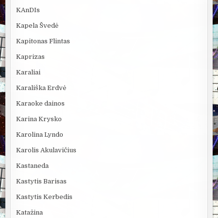
KAnDIs
Kapela Švedė
Kapitonas Flintas
Kaprizas
Karaliai
Karališka Erdvė
Karaoke dainos
Karina Krysko
Karolina Lyndo
Karolis Akulavičius
Kastaneda
Kastytis Barisas
Kastytis Kerbedis
Katažina