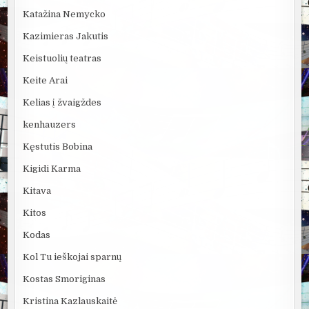
Katažina Nemycko
Kazimieras Jakutis
Keistuolių teatras
Keite Arai
Kelias į žvaigždes
kenhauzers
Kęstutis Bobina
Kigidi Karma
Kitava
Kitos
Kodas
Kol Tu ieškojai sparnų
Kostas Smoriginas
Kristina Kazlauskaitė