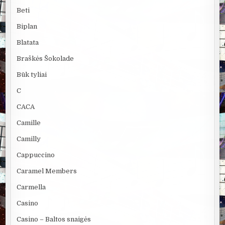
Beti
Biplan
Blatata
Braškės Šokolade
Būk tyliai
C
CACA
Camille
Camilly
Cappuccino
Caramel Members
Carmella
Casino
Casino – Baltos snaigės