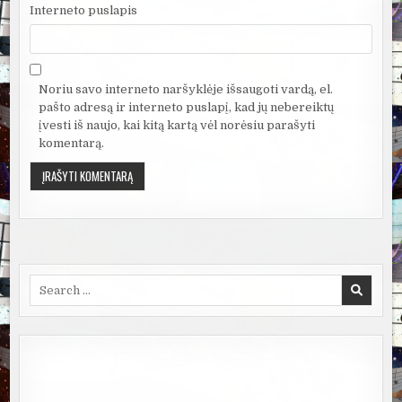
Interneto puslapis
Noriu savo interneto naršyklėje išsaugoti vardą, el.
pašto adresą ir interneto puslapį, kad jų nebereiktų
įvesti iš naujo, kai kitą kartą vėl norėsiu parašyti
komentarą.
Search
for: