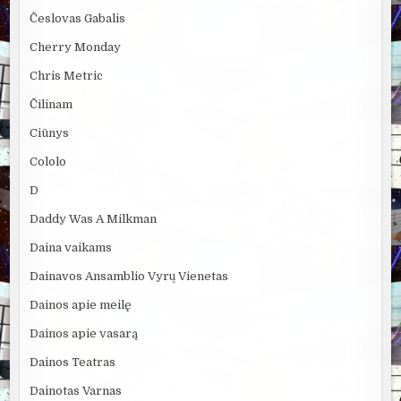
Česlovas Gabalis
Cherry Monday
Chris Metric
Čilinam
Ciūnys
Cololo
D
Daddy Was A Milkman
Daina vaikams
Dainavos Ansamblio Vyrų Vienetas
Dainos apie meilę
Dainos apie vasarą
Dainos Teatras
Dainotas Varnas