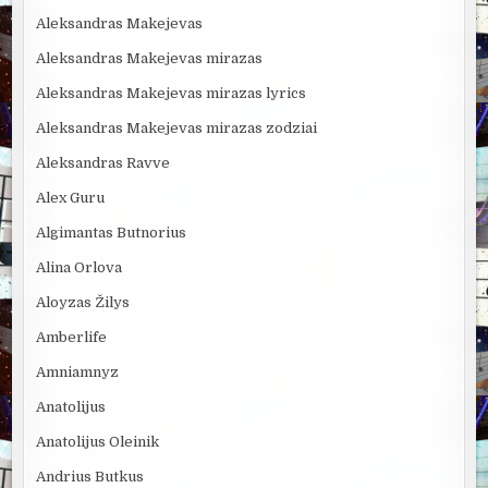
Aleksandras Makejevas
Aleksandras Makejevas mirazas
Aleksandras Makejevas mirazas lyrics
Aleksandras Makejevas mirazas zodziai
Aleksandras Ravve
Alex Guru
Algimantas Butnorius
Alina Orlova
Aloyzas Žilys
Amberlife
Amniamnyz
Anatolijus
Anatolijus Oleinik
Andrius Butkus