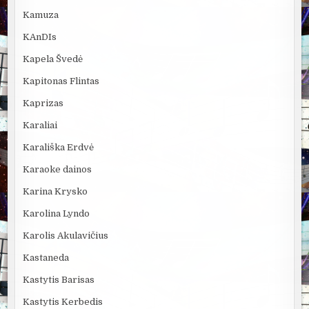
Kamuza
KAnDIs
Kapela Švedė
Kapitonas Flintas
Kaprizas
Karaliai
Karališka Erdvė
Karaoke dainos
Karina Krysko
Karolina Lyndo
Karolis Akulavičius
Kastaneda
Kastytis Barisas
Kastytis Kerbedis