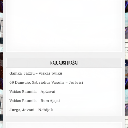
NAUJAUSI ĮRAŠAI
Gamka, Jazzu – Viskas puiku
69 Danguje, Gabrielius Vagelis – Jei leisi
Vaidas Baumila – Apžavai
Vaidas Baumila – Bum Ajajai
Jurga, Jovani – Nebijok