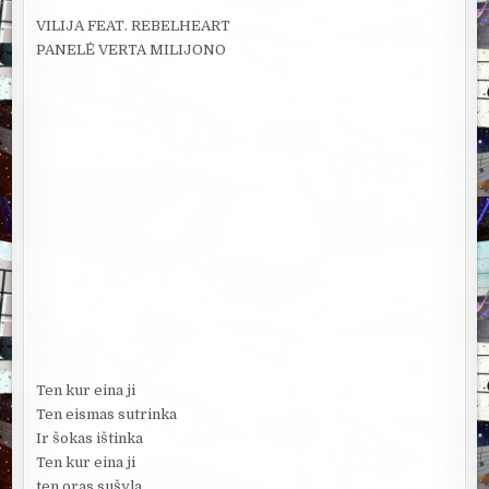
VILIJA FEAT. REBELHEART
PANELĖ VERTA MILIJONO
Ten kur eina ji
Ten eismas sutrinka
Ir šokas ištinka
Ten kur eina ji
ten oras sušyla