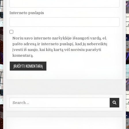
Interneto puslapis
Noriu savo interneto naršyklėje išsaugoti vardą, el.
pašto adresą ir interneto puslapį, kad jų nebereiktų
įvesti iš naujo, kai kitą kartą vėl norėsiu parašyti
komentarą.
Search
for: