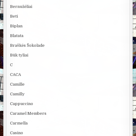
Bernužėliai
Beti
Biplan
Blatata
Braškės Šokolade
Būk tyliai
C
CACA
Camille
Camilly
Cappuccino
Caramel Members
Carmella
Casino