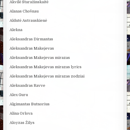
Akvilė Staražinskaitė
Alanas Chošnau
Aldutė Astrauskienė
Alekna
Aleksandras Dirmantas
Aleksandras Makejevas
Aleksandras Makejevas mirazas
Aleksandras Makejevas mirazas lyrics
Aleksandras Makejevas mirazas zodziai
Aleksandras Ravve
Alex Guru
Algimantas Butnorius
Alina Orlova
Aloyzas Žilys