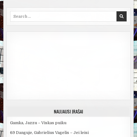
Search
for:
NAUJAUSI ĮRAŠAI
Gamka, Jazzu – Viskas puiku
69 Danguje, Gabrielius Vagelis – Jei leisi