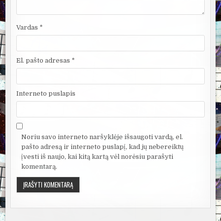
Vardas
*
El. pašto adresas
*
Interneto puslapis
Noriu savo interneto naršyklėje išsaugoti vardą, el.
pašto adresą ir interneto puslapį, kad jų nebereiktų
įvesti iš naujo, kai kitą kartą vėl norėsiu parašyti
komentarą.