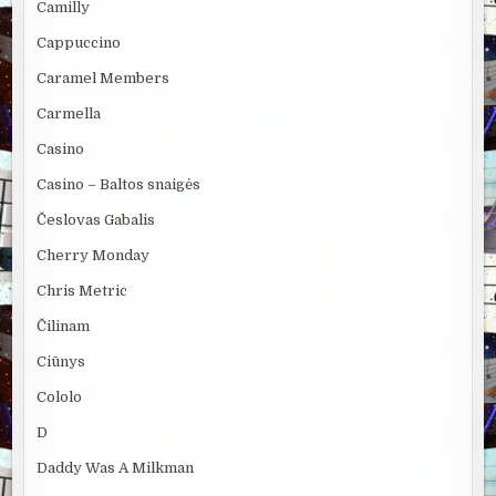
Camilly
Cappuccino
Caramel Members
Carmella
Casino
Casino – Baltos snaigės
Česlovas Gabalis
Cherry Monday
Chris Metric
Čilinam
Ciūnys
Cololo
D
Daddy Was A Milkman