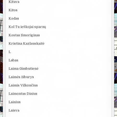
Kitava
Kitos
Kodas
Kol Tu ieškojai sparnų
Kostas Smoriginas
Kristina Kazlauskaitė
L
Labas
Laima Gimbutienė
Laimės žiburys
Laimis Vilkončius
Laimontas Dinius
Lainius
Laisva