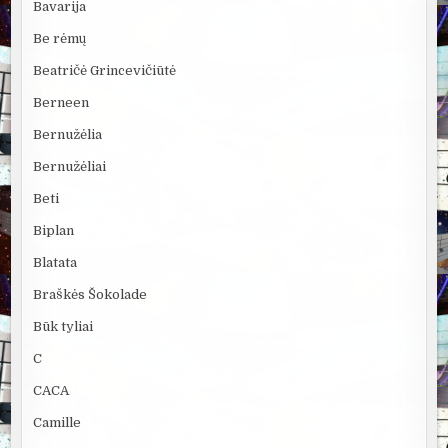
Bavarija
Be rėmų
Beatričė Grincevičiūtė
Berneen
Bernužėlia
Bernužėliai
Beti
Biplan
Blatata
Braškės Šokolade
Būk tyliai
C
CACA
Camille