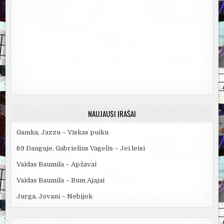
NAUJAUSI ĮRAŠAI
Gamka, Jazzu – Viskas puiku
69 Danguje, Gabrielius Vagelis – Jei leisi
Vaidas Baumila – Apžavai
Vaidas Baumila – Bum Ajajai
Jurga, Jovani – Nebijok