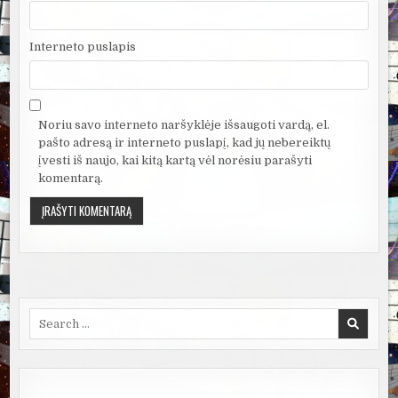
Interneto puslapis
Noriu savo interneto naršyklėje išsaugoti vardą, el.
pašto adresą ir interneto puslapį, kad jų nebereiktų
įvesti iš naujo, kai kitą kartą vėl norėsiu parašyti
komentarą.
Search
for: