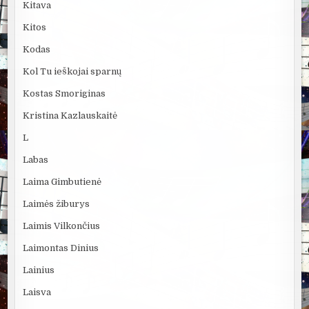
Kitava
Kitos
Kodas
Kol Tu ieškojai sparnų
Kostas Smoriginas
Kristina Kazlauskaitė
L
Labas
Laima Gimbutienė
Laimės žiburys
Laimis Vilkončius
Laimontas Dinius
Lainius
Laisva