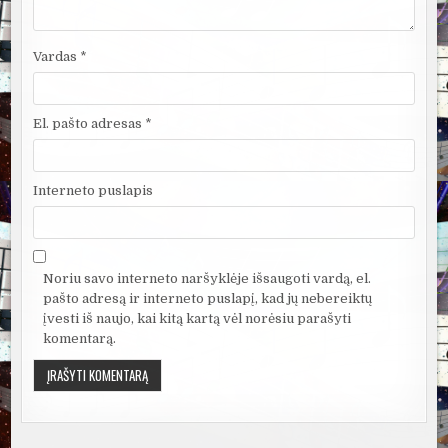
Vardas
*
El. pašto adresas
*
Interneto puslapis
Noriu savo interneto naršyklėje išsaugoti vardą, el.
pašto adresą ir interneto puslapį, kad jų nebereiktų
įvesti iš naujo, kai kitą kartą vėl norėsiu parašyti
komentarą.