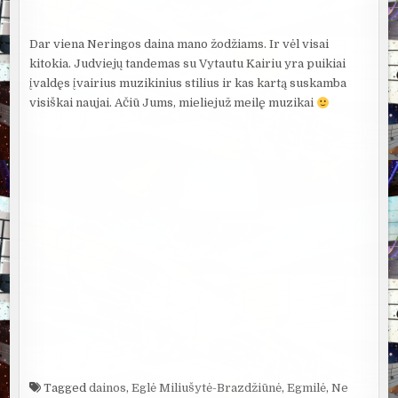
Dar viena Neringos daina mano žodžiams. Ir vėl visai
kitokia. Judviejų tandemas su Vytautu Kairiu yra puikiai
įvaldęs įvairius muzikinius stilius ir kas kartą suskamba
visiškai naujai. Ačiū Jums, mieliejuž meilę muzikai
Tagged
dainos
,
Eglė Miliušytė-Brazdžiūnė
,
Egmilė
,
Ne