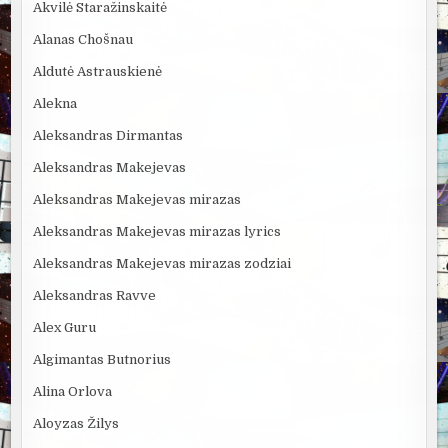
Akvilė Staražinskaitė
Alanas Chošnau
Aldutė Astrauskienė
Alekna
Aleksandras Dirmantas
Aleksandras Makejevas
Aleksandras Makejevas mirazas
Aleksandras Makejevas mirazas lyrics
Aleksandras Makejevas mirazas zodziai
Aleksandras Ravve
Alex Guru
Algimantas Butnorius
Alina Orlova
Aloyzas Žilys