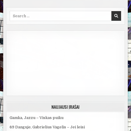
Search
for:
NAUJAUSI ĮRAŠAI
Gamka, Jazzu – Viskas puiku
69 Danguje, Gabrielius Vagelis – Jei leisi