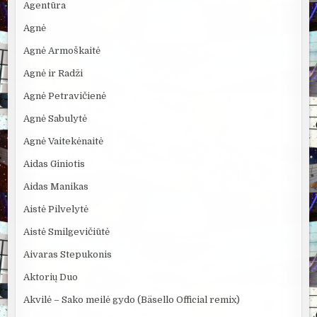
Agentūra
Agnė
Agnė Armoškaitė
Agnė ir Radži
Agnė Petravičienė
Agnė Sabulytė
Agnė Vaitekėnaitė
Aidas Giniotis
Aidas Manikas
Aistė Pilvelytė
Aistė Smilgevičiūtė
Aivaras Stepukonis
Aktorių Duo
Akvilė – Sako meilė gydo (Bäsello Official remix)