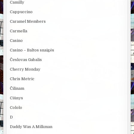
Camilly
Cappuccino
Caramel Members
Carmella
Casino
Casino – Baltos snaigės
Česlovas Gabalis
Cherry Monday
Chris Metric
Čilinam
Ciūnys
Cololo
D
Daddy Was A Milkman