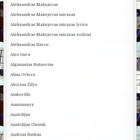
Aleksandras Makejevas
Aleksandras Makejevas mirazas
Aleksandras Makejevas mirazas lyrics
Aleksandras Makejevas mirazas zodziai
Aleksandras Ravve
Alex Guru
Algimantas Butnorius
Alina Orlova
Aloyzas Žilys
Amberlife
Amniamnyz
Anatolijus
Anatolijus Oleinik
Andrius Butkus