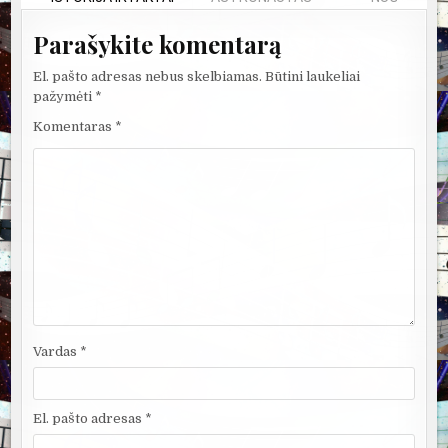
Parašykite komentarą
El. pašto adresas nebus skelbiamas.
Būtini laukeliai
pažymėti
*
Komentaras
*
Vardas
*
El. pašto adresas
*