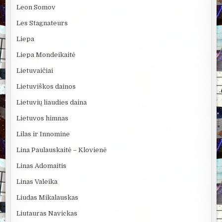
Leon Somov
Les Stagnateurs
Liepa
Liepa Mondeikaitė
Lietuvaičiai
Lietuviškos dainos
Lietuvių liaudies daina
Lietuvos himnas
Lilas ir Innomine
Lina Paulauskaitė – Klovienė
Linas Adomaitis
Linas Valeika
Liudas Mikalauskas
Liutauras Navickas