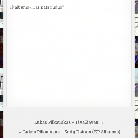
Iš albumo-,,Tas pats ruduo”
Navigacija
Lukas Pilkauskas – Išvažiavau →
tarp
← Lukas Pilkauskas – Sodų Dainos (EP Albumas)