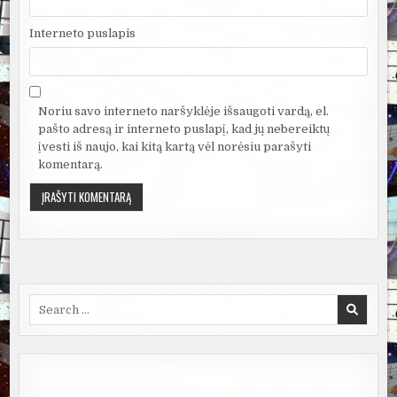
Interneto puslapis
Noriu savo interneto naršyklėje išsaugoti vardą, el.
pašto adresą ir interneto puslapį, kad jų nebereiktų
įvesti iš naujo, kai kitą kartą vėl norėsiu parašyti
komentarą.
Search
for: