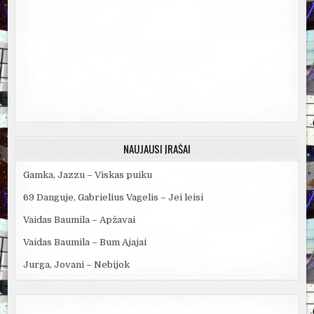
NAUJAUSI ĮRAŠAI
Gamka, Jazzu – Viskas puiku
69 Danguje, Gabrielius Vagelis – Jei leisi
Vaidas Baumila – Apžavai
Vaidas Baumila – Bum Ajajai
Jurga, Jovani – Nebijok