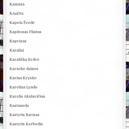
Kamuza
KAnDIs
Kapela Švedė
Kapitonas Flintas
Kaprizas
Karaliai
Karališka Erdvė
Karaoke dainos
Karina Krysko
Karolina Lyndo
Karolis Akulavičius
Kastaneda
Kastytis Barisas
Kastytis Kerbedis