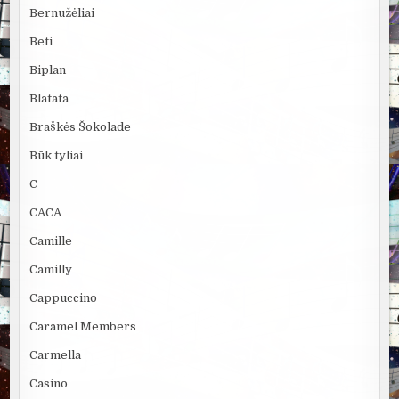
Bernužėliai
Beti
Biplan
Blatata
Braškės Šokolade
Būk tyliai
C
CACA
Camille
Camilly
Cappuccino
Caramel Members
Carmella
Casino