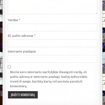
Vardas
*
El. pašto adresas
*
Interneto puslapis
Noriu savo interneto naršyklėje išsaugoti vardą, el.
pašto adresą ir interneto puslapį, kad jų nebereiktų
įvesti iš naujo, kai kitą kartą vėl norėsiu parašyti
komentarą.