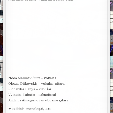
Neda Malūnavičiūtė – vokalas
Olegas Ditkovskis – vokalas, gitara
Richardas Banys – klavišai
Vytautas Labutis – saksofonai
Andrius Afinogenovas – bosinė gitara
Muzikiniai monologai, 2019