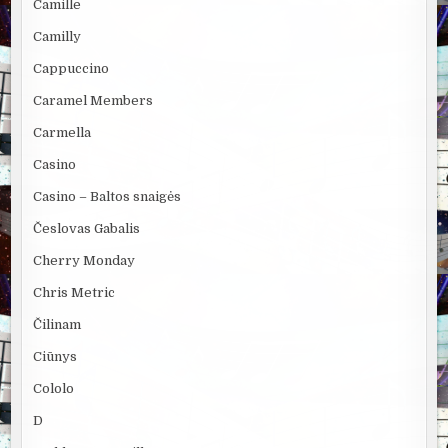
Camille
Camilly
Cappuccino
Caramel Members
Carmella
Casino
Casino – Baltos snaigės
Česlovas Gabalis
Cherry Monday
Chris Metric
Čilinam
Ciūnys
Cololo
D