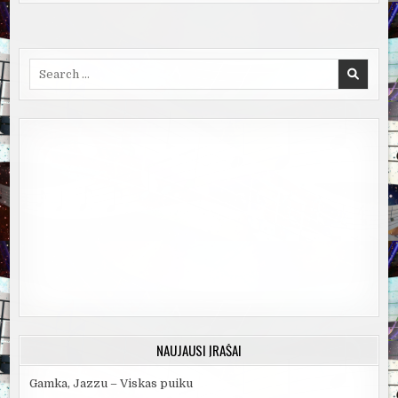
Search
for:
NAUJAUSI ĮRAŠAI
Gamka, Jazzu – Viskas puiku