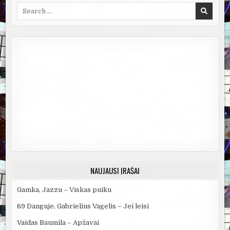
Search
for:
NAUJAUSI ĮRAŠAI
Gamka, Jazzu – Viskas puiku
69 Danguje, Gabrielius Vagelis – Jei leisi
Vaidas Baumila – Apžavai