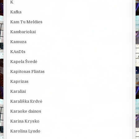
K
Kafka
Kam Tu Meldies
Kambariokai
Kamuza
KAnDIs
Kapela Švedė
Kapitonas Flintas
Kaprizas
Karaliai
Karališka Erdvė
Karaoke dainos
Karina Krysko
Karolina Lyndo