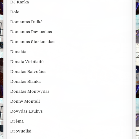
DJ Karka
Dole
Domantas Dulkė
Domantas Razauskas
Domantas Starkauskas
Donalda
Donata Virbilaitė
Donatas Balvočius
Donatas Blanka
Donatas Montvydas
Donny Montell
Dovydas Laukys
Drėma
Drovuoliai