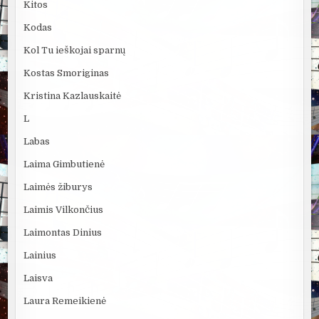
Kitos
Kodas
Kol Tu ieškojai sparnų
Kostas Smoriginas
Kristina Kazlauskaitė
L
Labas
Laima Gimbutienė
Laimės žiburys
Laimis Vilkončius
Laimontas Dinius
Lainius
Laisva
Laura Remeikienė