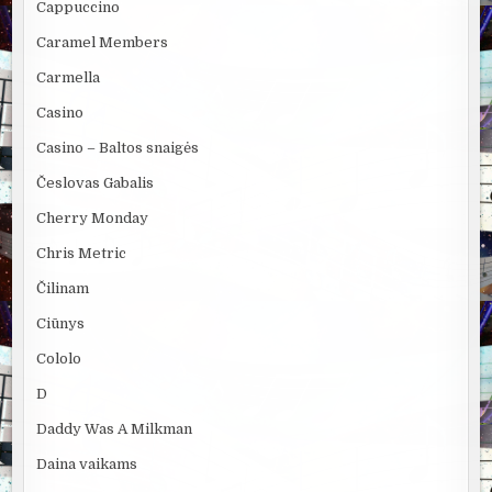
Cappuccino
Caramel Members
Carmella
Casino
Casino – Baltos snaigės
Česlovas Gabalis
Cherry Monday
Chris Metric
Čilinam
Ciūnys
Cololo
D
Daddy Was A Milkman
Daina vaikams