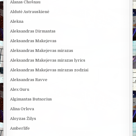
Alanas Chošnau
Aldutė Astrauskienė
Alekna
Aleksandras Dirmantas
Aleksandras Makejevas
Aleksandras Makejevas mirazas
Aleksandras Makejevas mirazas lyrics
Aleksandras Makejevas mirazas zodziai
Aleksandras Ravve
Alex Guru
Algimantas Butnorius
Alina Orlova
Aloyzas Žilys
Amberlife