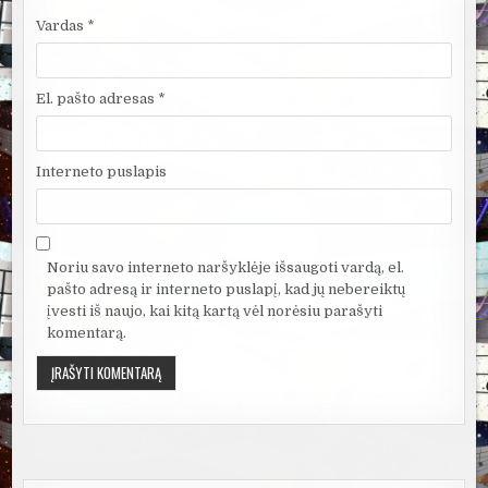
Vardas
*
El. pašto adresas
*
Interneto puslapis
Noriu savo interneto naršyklėje išsaugoti vardą, el.
pašto adresą ir interneto puslapį, kad jų nebereiktų
įvesti iš naujo, kai kitą kartą vėl norėsiu parašyti
komentarą.