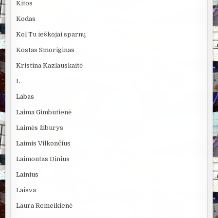
Kitos
Kodas
Kol Tu ieškojai sparnų
Kostas Smoriginas
Kristina Kazlauskaitė
L
Labas
Laima Gimbutienė
Laimės žiburys
Laimis Vilkončius
Laimontas Dinius
Lainius
Laisva
Laura Remeikienė