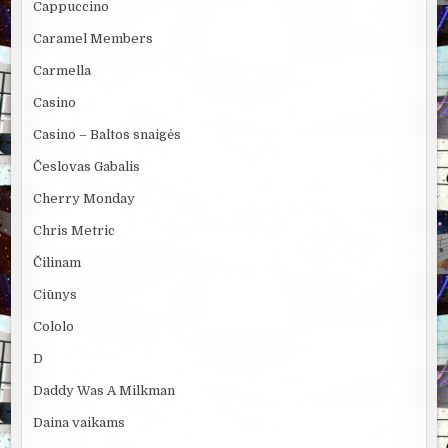
Cappuccino
Caramel Members
Carmella
Casino
Casino – Baltos snaigės
Česlovas Gabalis
Cherry Monday
Chris Metric
Čilinam
Ciūnys
Cololo
D
Daddy Was A Milkman
Daina vaikams