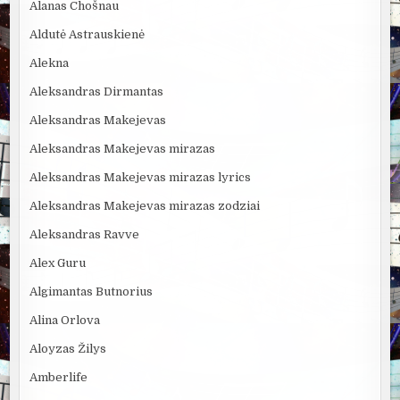
Alanas Chošnau
Aldutė Astrauskienė
Alekna
Aleksandras Dirmantas
Aleksandras Makejevas
Aleksandras Makejevas mirazas
Aleksandras Makejevas mirazas lyrics
Aleksandras Makejevas mirazas zodziai
Aleksandras Ravve
Alex Guru
Algimantas Butnorius
Alina Orlova
Aloyzas Žilys
Amberlife