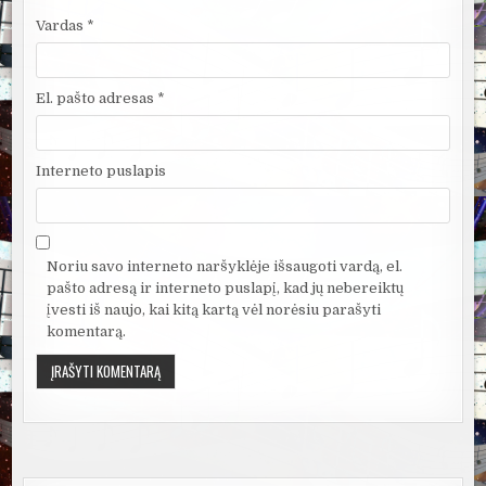
Vardas
*
El. pašto adresas
*
Interneto puslapis
Noriu savo interneto naršyklėje išsaugoti vardą, el.
pašto adresą ir interneto puslapį, kad jų nebereiktų
įvesti iš naujo, kai kitą kartą vėl norėsiu parašyti
komentarą.