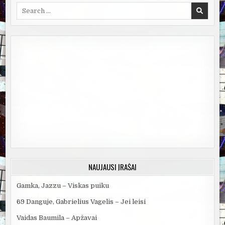
Search
for:
NAUJAUSI ĮRAŠAI
Gamka, Jazzu – Viskas puiku
69 Danguje, Gabrielius Vagelis – Jei leisi
Vaidas Baumila – Apžavai