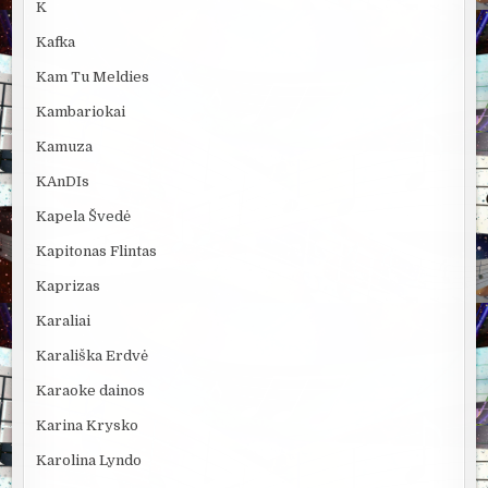
K
Kafka
Kam Tu Meldies
Kambariokai
Kamuza
KAnDIs
Kapela Švedė
Kapitonas Flintas
Kaprizas
Karaliai
Karališka Erdvė
Karaoke dainos
Karina Krysko
Karolina Lyndo