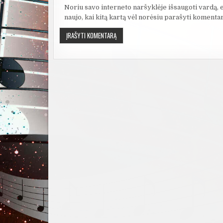
Noriu savo interneto naršyklėje išsaugoti vardą, el
naujo, kai kitą kartą vėl norėsiu parašyti komentar