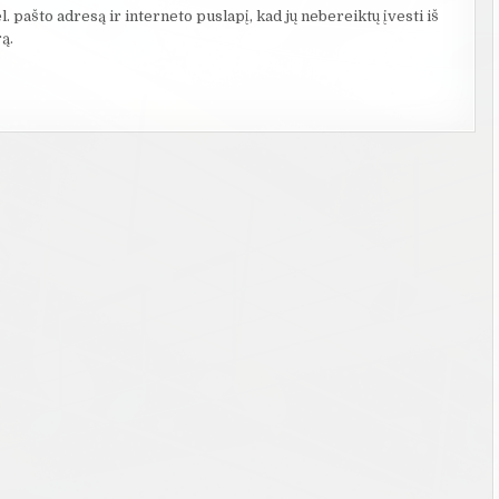
. pašto adresą ir interneto puslapį, kad jų nebereiktų įvesti iš
ą.