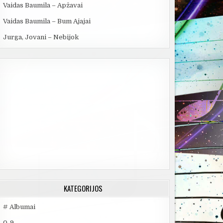
Vaidas Baumila – Apžavai
Vaidas Baumila – Bum Ajajai
Jurga, Jovani – Nebijok
KATEGORIJOS
# Albumai
0-9