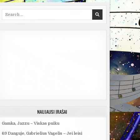
Search
for:
NAUJAUSI ĮRAŠAI
Gamka, Jazzu – Viskas puiku
69 Danguje, Gabrielius Vagelis – Jei leisi