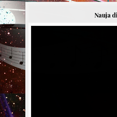
Nauja d