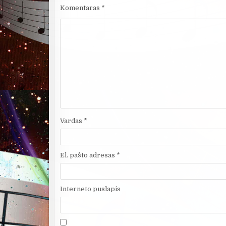
Komentaras
*
Vardas
*
El. pašto adresas
*
Interneto puslapis