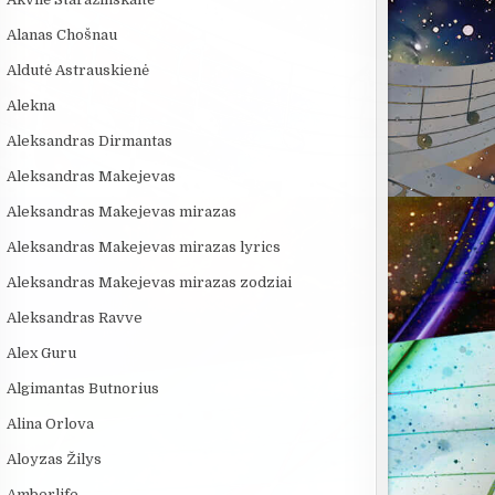
Alanas Chošnau
Aldutė Astrauskienė
Alekna
Aleksandras Dirmantas
Aleksandras Makejevas
Aleksandras Makejevas mirazas
Aleksandras Makejevas mirazas lyrics
Aleksandras Makejevas mirazas zodziai
Aleksandras Ravve
Alex Guru
Algimantas Butnorius
Alina Orlova
Aloyzas Žilys
Amberlife