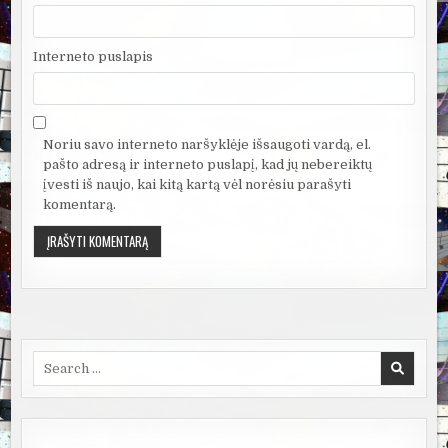
Interneto puslapis
Noriu savo interneto naršyklėje išsaugoti vardą, el.
pašto adresą ir interneto puslapį, kad jų nebereiktų
įvesti iš naujo, kai kitą kartą vėl norėsiu parašyti
komentarą.
Search
for: