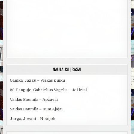
NAUJAUSI ĮRAŠAI
Gamka, Jazzu – Viskas puiku
69 Danguje, Gabrielius Vagelis – Jei leisi
Vaidas Baumila – Apžavai
Vaidas Baumila – Bum Ajajai
Jurga, Jovani – Nebijok