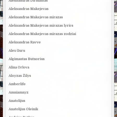
Aleksandras Dirmantas
Aleksandras Makejevas
Aleksandras Makejevas mirazas
Aleksandras Makejevas mirazas lyrics
Aleksandras Makejevas mirazas zodziai
Aleksandras Ravve
Alex Guru
Algimantas Butnorius
Alina Orlova
Aloyzas Žilys
Amberlife
Amniamnyz
Anatolijus
Anatolijus Oleinik