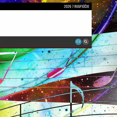
2026 7 RUGPJŪČIO