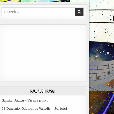
Search
for:
NAUJAUSI ĮRAŠAI
Gamka, Jazzu – Viskas puiku
69 Danguje, Gabrielius Vagelis – Jei leisi