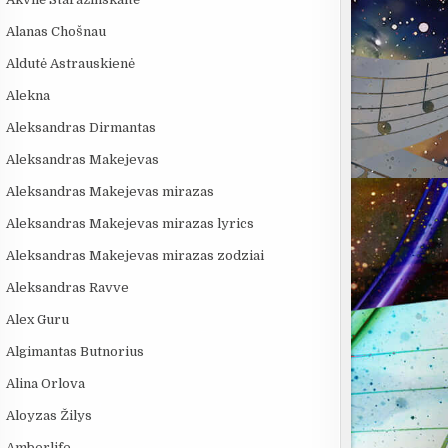
Alanas Chošnau
Aldutė Astrauskienė
Alekna
Aleksandras Dirmantas
Aleksandras Makejevas
Aleksandras Makejevas mirazas
Aleksandras Makejevas mirazas lyrics
Aleksandras Makejevas mirazas zodziai
Aleksandras Ravve
Alex Guru
Algimantas Butnorius
Alina Orlova
Aloyzas Žilys
Amberlife