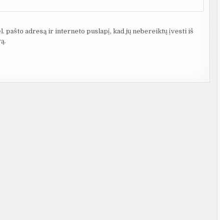
. pašto adresą ir interneto puslapį, kad jų nebereiktų įvesti iš
ą.