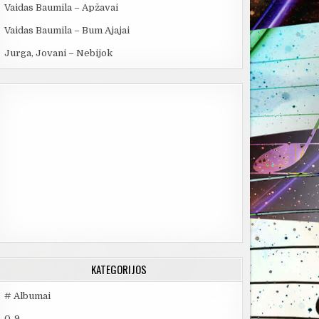
Vaidas Baumila – Apžavai
Vaidas Baumila – Bum Ajajai
Jurga, Jovani – Nebijok
KATEGORIJOS
# Albumai
0-9