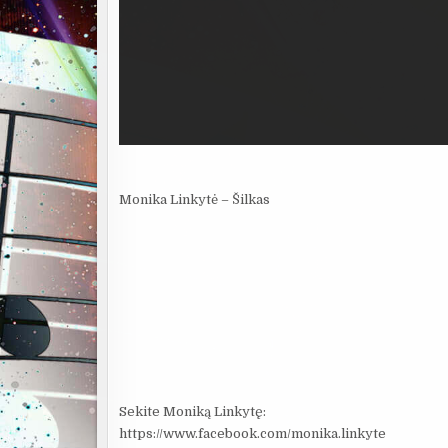
Monika Linkytė – Šilkas
Sekite Moniką Linkytę:
https://www.facebook.com/monika.linkyte