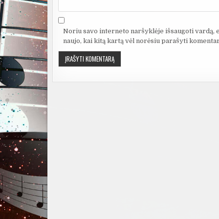
Noriu savo interneto naršyklėje išsaugoti vardą, el
naujo, kai kitą kartą vėl norėsiu parašyti komentar