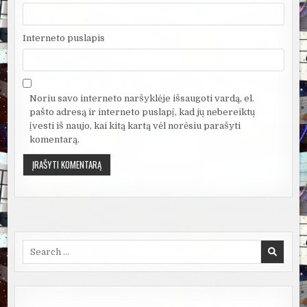
Interneto puslapis
Noriu savo interneto naršyklėje išsaugoti vardą, el.
pašto adresą ir interneto puslapį, kad jų nebereiktų
įvesti iš naujo, kai kitą kartą vėl norėsiu parašyti
komentarą.
Search
for: