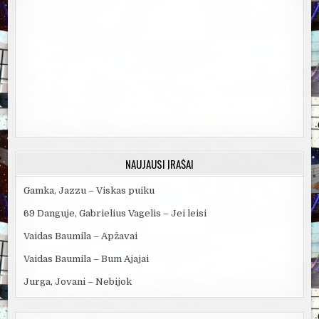
NAUJAUSI ĮRAŠAI
Gamka, Jazzu – Viskas puiku
69 Danguje, Gabrielius Vagelis – Jei leisi
Vaidas Baumila – Apžavai
Vaidas Baumila – Bum Ajajai
Jurga, Jovani – Nebijok