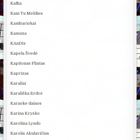
Kafka
Kam Tu Meldies
Kambariokai
Kamuza
KAnDIs
Kapela Švedė
Kapitonas Flintas
Kaprizas
Karaliai
Karališka Erdvė
Karaoke dainos
Karina Krysko
Karolina Lyndo
Karolis Akulavičius