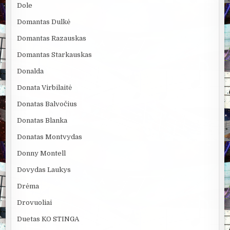
Dole
Domantas Dulkė
Domantas Razauskas
Domantas Starkauskas
Donalda
Donata Virbilaitė
Donatas Balvočius
Donatas Blanka
Donatas Montvydas
Donny Montell
Dovydas Laukys
Drėma
Drovuoliai
Duetas KO STINGA