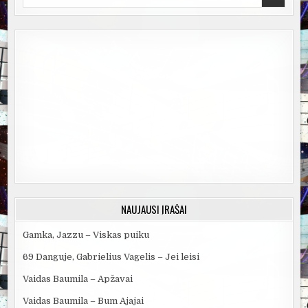
for:
NAUJAUSI ĮRAŠAI
Gamka, Jazzu – Viskas puiku
69 Danguje, Gabrielius Vagelis – Jei leisi
Vaidas Baumila – Apžavai
Vaidas Baumila – Bum Ajajai