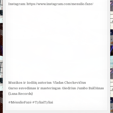
Instagram: https://www.instagram.com/menulio.faze/
Muzikos ir žodžių autorius: Vladas Chockevičius
Garso suvedimas ir masteringas: Giedrius Jumbo Balčiūnas
(Luna Records)
#MėnulioFazė #TyliaiTyliai