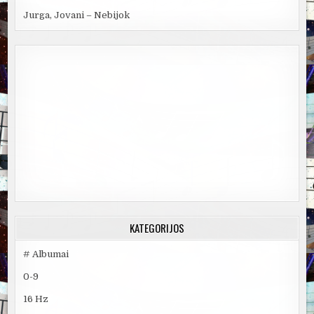
Jurga, Jovani – Nebijok
KATEGORIJOS
# Albumai
0-9
16 Hz