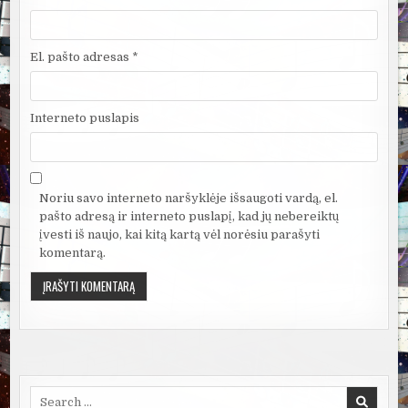
El. pašto adresas
*
Interneto puslapis
Noriu savo interneto naršyklėje išsaugoti vardą, el.
pašto adresą ir interneto puslapį, kad jų nebereiktų
įvesti iš naujo, kai kitą kartą vėl norėsiu parašyti
komentarą.
Search