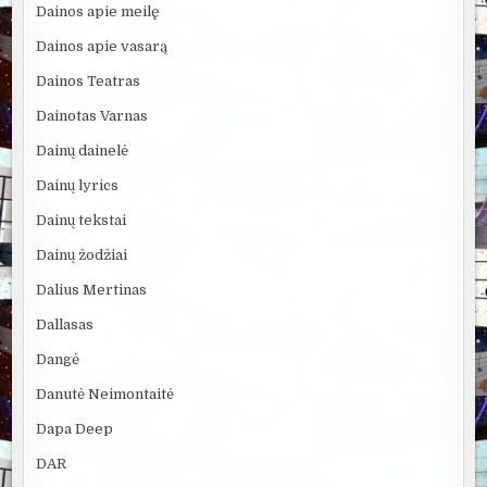
Dainos apie meilę
Dainos apie vasarą
Dainos Teatras
Dainotas Varnas
Dainų dainelė
Dainų lyrics
Dainų tekstai
Dainų žodžiai
Dalius Mertinas
Dallasas
Dangė
Danutė Neimontaitė
Dapa Deep
DAR