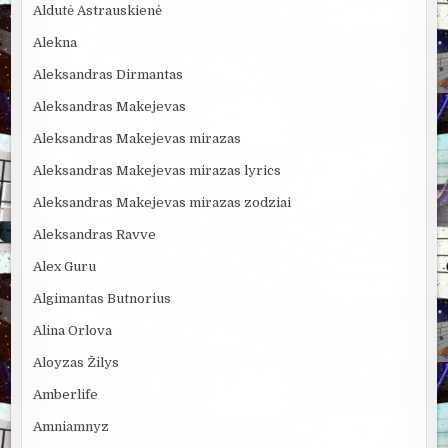
Aldutė Astrauskienė
Alekna
Aleksandras Dirmantas
Aleksandras Makejevas
Aleksandras Makejevas mirazas
Aleksandras Makejevas mirazas lyrics
Aleksandras Makejevas mirazas zodziai
Aleksandras Ravve
Alex Guru
Algimantas Butnorius
Alina Orlova
Aloyzas Žilys
Amberlife
Amniamnyz