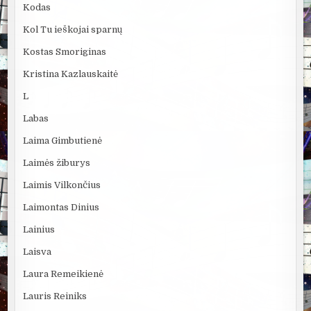
Kodas
Kol Tu ieškojai sparnų
Kostas Smoriginas
Kristina Kazlauskaitė
L
Labas
Laima Gimbutienė
Laimės žiburys
Laimis Vilkončius
Laimontas Dinius
Lainius
Laisva
Laura Remeikienė
Lauris Reiniks