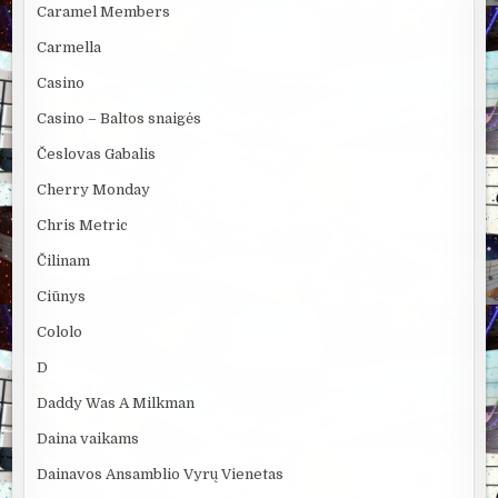
Caramel Members
Carmella
Casino
Casino – Baltos snaigės
Česlovas Gabalis
Cherry Monday
Chris Metric
Čilinam
Ciūnys
Cololo
D
Daddy Was A Milkman
Daina vaikams
Dainavos Ansamblio Vyrų Vienetas