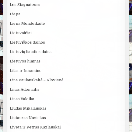
Les Stagnateurs
Liepa
Liepa Mondeikaitė
Lietuvaičiai
Lietuviškos dainos
Lietuvių liaudies daina
Lietuvos himnas
Lilas ir Innomine
Lina Paulauskaitė – Klovienė
Linas Adomaitis
Linas Valeika
Liudas Mikalauskas
Liutauras Navickas
Liveta ir Petras Kazlauskai