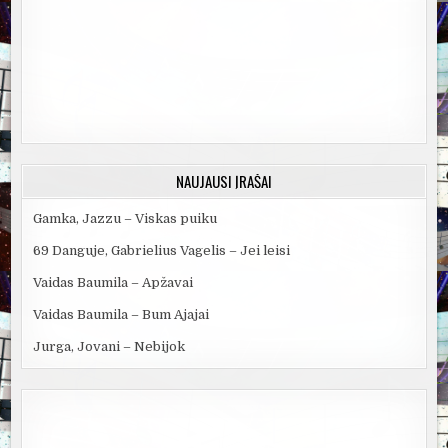
NAUJAUSI ĮRAŠAI
Gamka, Jazzu – Viskas puiku
69 Danguje, Gabrielius Vagelis – Jei leisi
Vaidas Baumila – Apžavai
Vaidas Baumila – Bum Ajajai
Jurga, Jovani – Nebijok