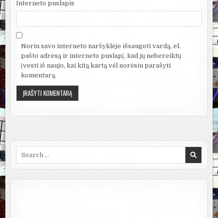
Interneto puslapis
Noriu savo interneto naršyklėje išsaugoti vardą, el.
pašto adresą ir interneto puslapį, kad jų nebereiktų
įvesti iš naujo, kai kitą kartą vėl norėsiu parašyti
komentarą.
Search
for: