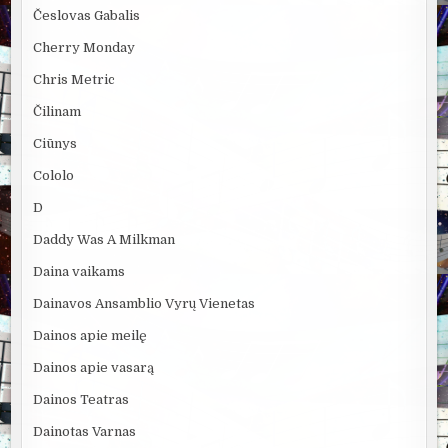
Česlovas Gabalis
Cherry Monday
Chris Metric
Čilinam
Ciūnys
Cololo
D
Daddy Was A Milkman
Daina vaikams
Dainavos Ansamblio Vyrų Vienetas
Dainos apie meilę
Dainos apie vasarą
Dainos Teatras
Dainotas Varnas