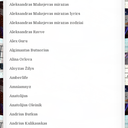
Aleksandras Makejevas mirazas
Aleksandras Makejevas mirazas lyrics
Aleksandras Makejevas mirazas zodziai
Aleksandras Ravve
Alex Guru
Algimantas Butnorius
Alina Orlova
Aloyzas Žilys
Amberlife
Amniamnyz
Anatolijus
Anatolijus Oleinik
Andrius Butkus
Andrius Kulikauskas