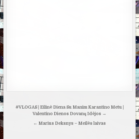
Navigacija
#VLOGAS | Eilinė Diena Su Manim Karantino Metu |
tarp
Valentino Dienos Dovanų Idėjos →
įrašų
← Marius Deksnys – Meilės laivas