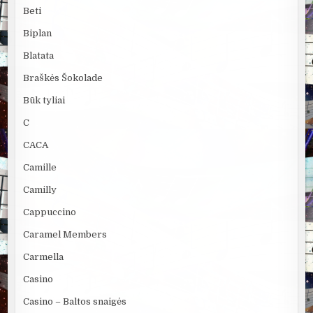
Beti
Biplan
Blatata
Braškės Šokolade
Būk tyliai
C
CACA
Camille
Camilly
Cappuccino
Caramel Members
Carmella
Casino
Casino – Baltos snaigės