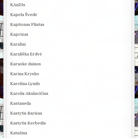
KAnDIs
Kapela Švedė
Kapitonas Flintas
Kaprizas
Karaliai
Karališka Erdvė
Karaoke dainos
Karina Krysko
Karolina Lyndo
Karolis Akulavičius
Kastaneda
Kastytis Barisas
Kastytis Kerbedis
Katažina