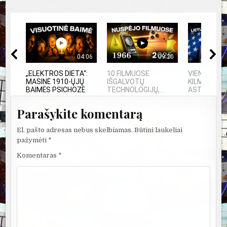
04:06
09:20
„ELEKTROS DIETA“:
10 FILMUOSE
VIENINTELIS
MASINĖ 1910-ŲJŲ
IŠGALVOTŲ
KILMĖS NA
BAIMĖS PSICHOZĖ
TECHNOLOGIJŲ,...
ASTRONAU
Parašykite komentarą
El. pašto adresas nebus skelbiamas.
Būtini laukeliai
pažymėti
*
Komentaras
*