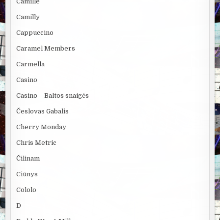
Camille
Camilly
Cappuccino
Caramel Members
Carmella
Casino
Casino – Baltos snaigės
Česlovas Gabalis
Cherry Monday
Chris Metric
Čilinam
Ciūnys
Cololo
D