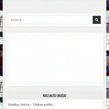
Search
for:
NAUJAUSI ĮRAŠAI
Gamka, Jazzu – Viskas puiku