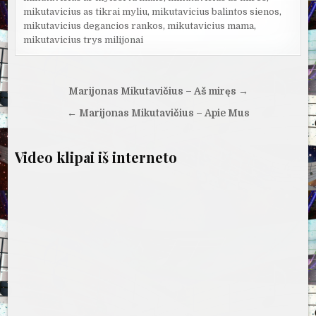
mikutavicius as tikrai myliu
,
mikutavicius balintos sienos
,
mikutavicius degancios rankos
,
mikutavicius mama
,
mikutavicius trys milijonai
Navigacija
Marijonas Mikutavičius – Aš miręs →
tarp
← Marijonas Mikutavičius – Apie Mus
įrašų
Video klipai iš interneto