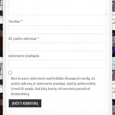
Vardas
*
El. pašto adresas
*
Interneto puslapis
Noriu savo interneto naršyklėje išsaugoti vardą, el.
pašto adresą ir interneto puslapį, kad jų nebereiktų
įvesti iš naujo, kai kitą kartą vėl norėsiu parašyti
komentarą.