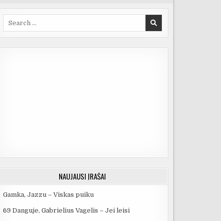
Search
for:
NAUJAUSI ĮRAŠAI
Gamka, Jazzu – Viskas puiku
69 Danguje, Gabrielius Vagelis – Jei leisi