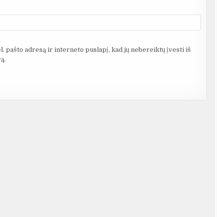
. pašto adresą ir interneto puslapį, kad jų nebereiktų įvesti iš
ą.