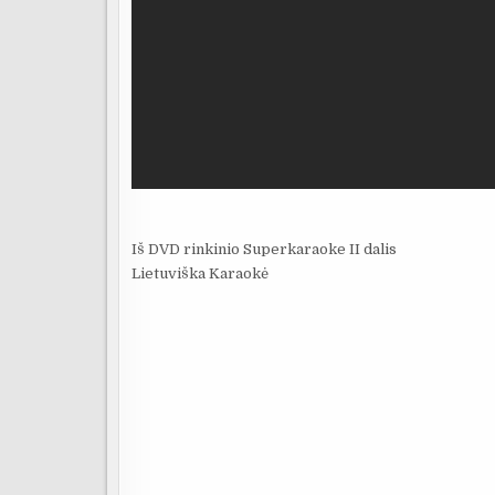
Iš DVD rinkinio Superkaraoke II dalis
Lietuviška Karaokė