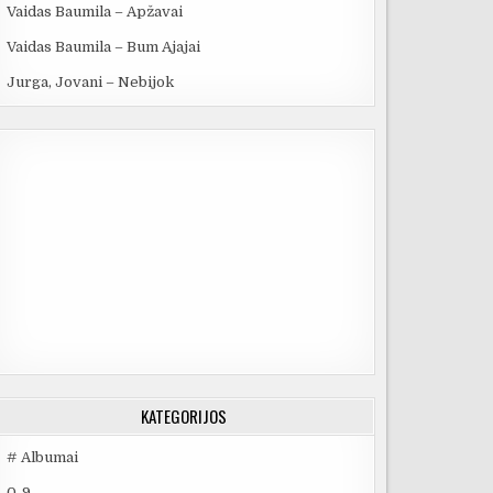
Vaidas Baumila – Apžavai
Vaidas Baumila – Bum Ajajai
Jurga, Jovani – Nebijok
KATEGORIJOS
# Albumai
0-9