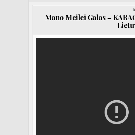
Mano Meilei Galas – KARAO
Lietu