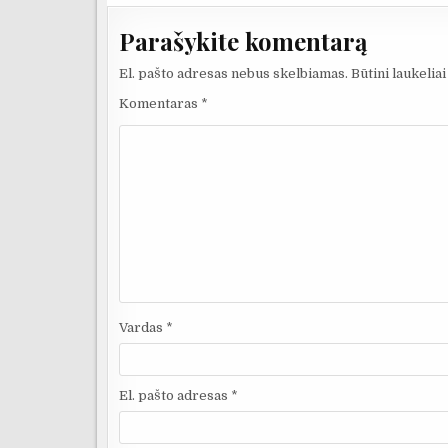
Parašykite komentarą
El. pašto adresas nebus skelbiamas.
Būtini laukelia
Komentaras
*
Vardas
*
El. pašto adresas
*