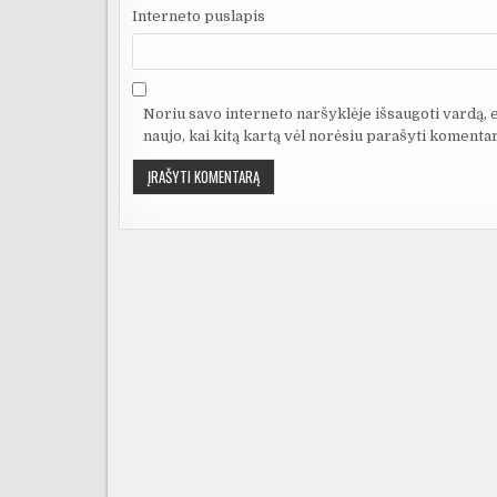
Interneto puslapis
Noriu savo interneto naršyklėje išsaugoti vardą, el
naujo, kai kitą kartą vėl norėsiu parašyti komentar