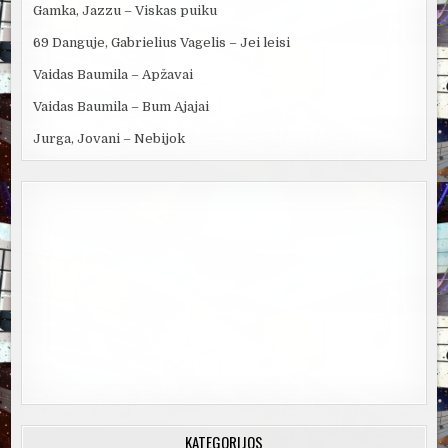
Gamka, Jazzu – Viskas puiku
69 Danguje, Gabrielius Vagelis – Jei leisi
Vaidas Baumila – Apžavai
Vaidas Baumila – Bum Ajajai
Jurga, Jovani – Nebijok
KATEGORIJOS