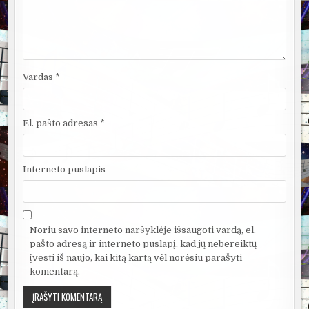
Vardas
*
El. pašto adresas
*
Interneto puslapis
Noriu savo interneto naršyklėje išsaugoti vardą, el.
pašto adresą ir interneto puslapį, kad jų nebereiktų
įvesti iš naujo, kai kitą kartą vėl norėsiu parašyti
komentarą.