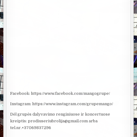
Facebook: https://www.facebook.com/mangogrupe/
Instagram: https://www.instagram.com/grupemango/
Dėl grupės dalyvavimo renginiuose ir koncertuose
kreiptis: prodiuseriubrolija@gmail.com arba
tel.nr.+37069837296