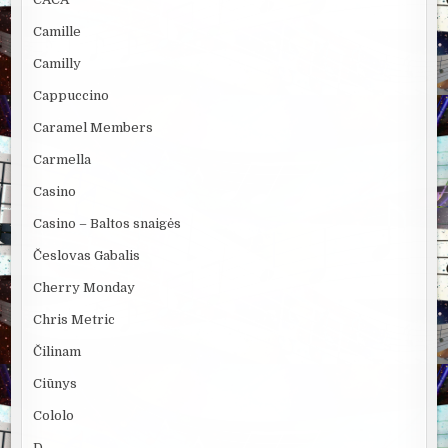
Camille
Camilly
Cappuccino
Caramel Members
Carmella
Casino
Casino – Baltos snaigės
Česlovas Gabalis
Cherry Monday
Chris Metric
Čilinam
Ciūnys
Cololo
D