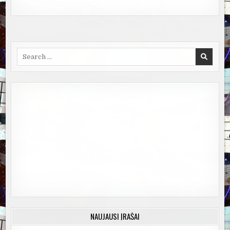
Search
for:
NAUJAUSI ĮRAŠAI