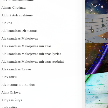
Alanas Chošnau
Aldutė Astrauskienė
Alekna
Aleksandras Dirmantas
Aleksandras Makejevas
Aleksandras Makejevas mirazas
Aleksandras Makejevas mirazas lyrics
Aleksandras Makejevas mirazas zodziai
Aleksandras Ravve
Alex Guru
Algimantas Butnorius
Alina Orlova
Aloyzas Žilys
Amberlife