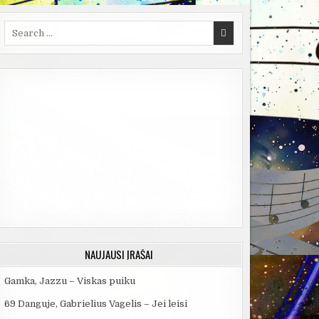
Search
for:
NAUJAUSI ĮRAŠAI
Gamka, Jazzu – Viskas puiku
69 Danguje, Gabrielius Vagelis – Jei leisi