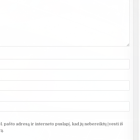
. pašto adresą ir interneto puslapį, kad jų nebereiktų įvesti iš
ą.