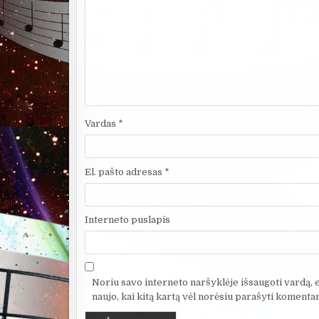
Vardas
*
El. pašto adresas
*
Interneto puslapis
Noriu savo interneto naršyklėje išsaugoti vardą, el
naujo, kai kitą kartą vėl norėsiu parašyti komentar