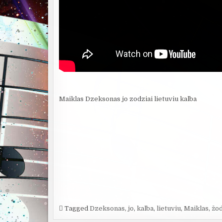
Maiklas Dzeksonas jo zodziai lietuviu kalba
Tagged
Dzeksonas
,
jo
,
kalba
,
lietuviu
,
Maiklas
,
žod