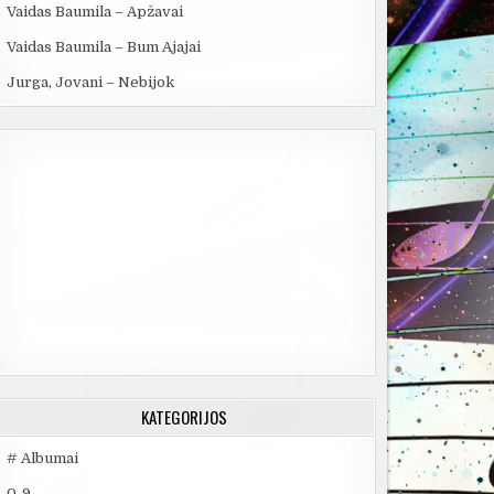
Vaidas Baumila – Apžavai
Vaidas Baumila – Bum Ajajai
Jurga, Jovani – Nebijok
KATEGORIJOS
# Albumai
0-9