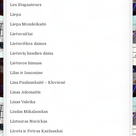
Les Stagnateurs
Liepa
Liepa Mondeikaitė
Lietuvaičiai
Lietuviškos dainos
Lietuvių liaudies daina
Lietuvos himnas
Lilas ir Innomine
Lina Paulauskaitė – Klovienė
Linas Adomaitis
Linas Valeika
Liudas Mikalauskas
Liutauras Navickas
Liveta ir Petras Kazlauskai