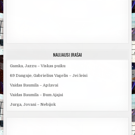
NAUJAUSI ĮRAŠAI
Gamka, Jazzu – Viskas puiku
69 Danguje, Gabrielius Vagelis – Jei leisi
Vaidas Baumila – Apžavai
Vaidas Baumila – Bum Ajajai
Jurga, Jovani – Nebijok