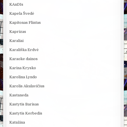
KAnDIs
Kapela Švedė
Kapitonas Flintas
Kaprizas
Karaliai
Karališka Erdvė
Karaoke dainos
Karina Krysko
Karolina Lyndo
Karolis Akulavičius
Kastaneda
Kastytis Barisas
Kastytis Kerbedis
Katažina