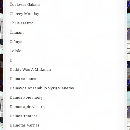
Česlovas Gabalis
Cherry Monday
Chris Metric
Čilinam
Ciūnys
Cololo
D
Daddy Was A Milkman
Daina vaikams
Dainavos Ansamblio Vyrų Vienetas
Dainos apie meilę
Dainos apie vasarą
Dainos Teatras
Dainotas Varnas