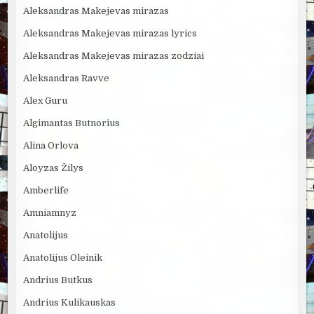
Aleksandras Makejevas mirazas
Aleksandras Makejevas mirazas lyrics
Aleksandras Makejevas mirazas zodziai
Aleksandras Ravve
Alex Guru
Algimantas Butnorius
Alina Orlova
Aloyzas Žilys
Amberlife
Amniamnyz
Anatolijus
Anatolijus Oleinik
Andrius Butkus
Andrius Kulikauskas