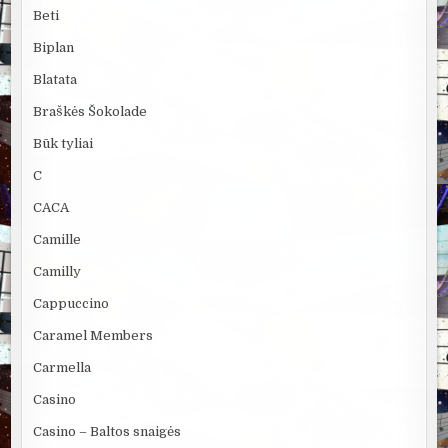
Beti
Biplan
Blatata
Braškės Šokolade
Būk tyliai
C
CACA
Camille
Camilly
Cappuccino
Caramel Members
Carmella
Casino
Casino – Baltos snaigės