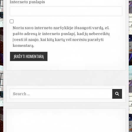
Interneto puslapis
Noriu savo interneto naršyklėje išsaugoti vardą, el.
pašto adresą ir interneto puslapį, kad jų nebereiktų
įvesti iš naujo, kai kitą kartą vėl norėsiu parašyti
komentarą.
Search
for: