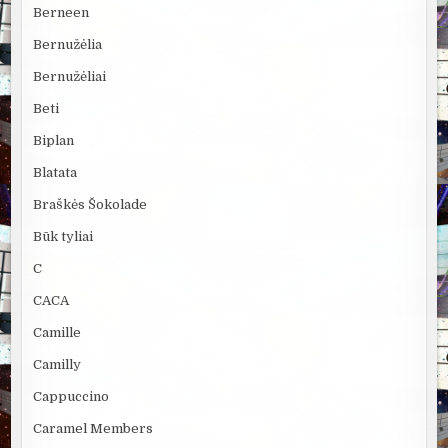
Berneen
Bernužėlia
Bernužėliai
Beti
Biplan
Blatata
Braškės Šokolade
Būk tyliai
C
CACA
Camille
Camilly
Cappuccino
Caramel Members