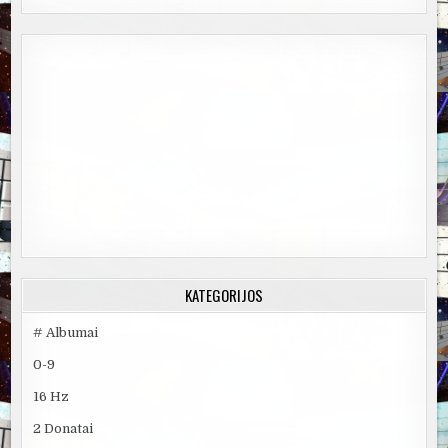
KATEGORIJOS
# Albumai
0-9
16 Hz
2 Donatai