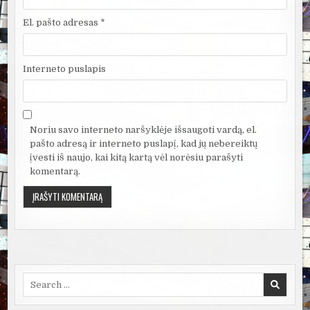
El. pašto adresas
*
Interneto puslapis
Noriu savo interneto naršyklėje išsaugoti vardą, el.
pašto adresą ir interneto puslapį, kad jų nebereiktų
įvesti iš naujo, kai kitą kartą vėl norėsiu parašyti
komentarą.
Search
for: