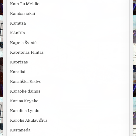
Kam Tu Meldies
Kambariokai
Kamuza
KAnDIs
Kapela Švedė
Kapitonas Flintas
Kaprizas
Karaliai
Karališka Erdvė
Karaoke dainos
Karina Krysko
Karolina Lyndo
Karolis Akulavičius
Kastaneda