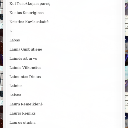
Kol Tu ieškojai sparnų
Kostas Smoriginas
Kristina Kazlauskaitė
L
Labas
Laima Gimbutienė
Laimės žiburys
Laimis Vilkončius
Laimontas Dinius
Lainius
Laisva
Laura Remeikienė
Lauris Reiniks
Lauros studija