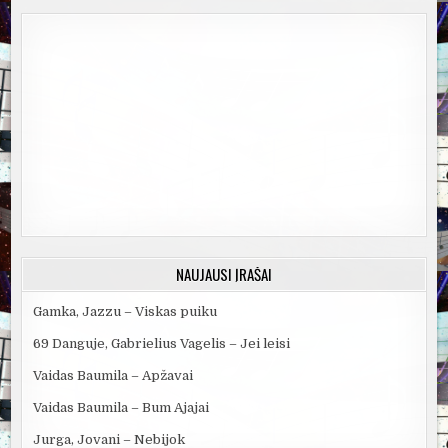
NAUJAUSI ĮRAŠAI
Gamka, Jazzu – Viskas puiku
69 Danguje, Gabrielius Vagelis – Jei leisi
Vaidas Baumila – Apžavai
Vaidas Baumila – Bum Ajajai
Jurga, Jovani – Nebijok