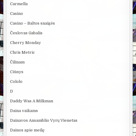
Carmella
Casino
Casino – Baltos snaigės
Česlovas Gabalis
Cherry Monday
Chris Metric
Čilinam
Ciūnys
Cololo
D
Daddy Was A Milkman
Daina vaikams
Dainavos Ansamblio Vyrų Vienetas
Dainos apie meilę