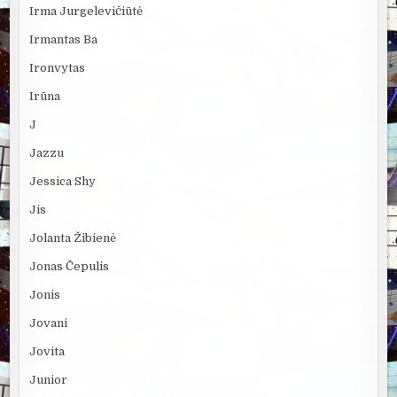
Irma Jurgelevičiūtė
Irmantas Ba
Ironvytas
Irūna
J
Jazzu
Jessica Shy
Jis
Jolanta Žibienė
Jonas Čepulis
Jonis
Jovani
Jovita
Junior