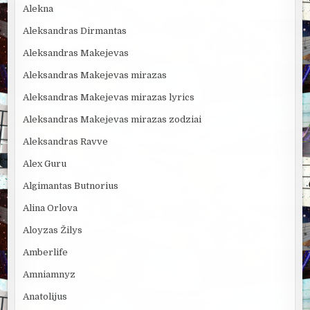
Alekna
Aleksandras Dirmantas
Aleksandras Makejevas
Aleksandras Makejevas mirazas
Aleksandras Makejevas mirazas lyrics
Aleksandras Makejevas mirazas zodziai
Aleksandras Ravve
Alex Guru
Algimantas Butnorius
Alina Orlova
Aloyzas Žilys
Amberlife
Amniamnyz
Anatolijus