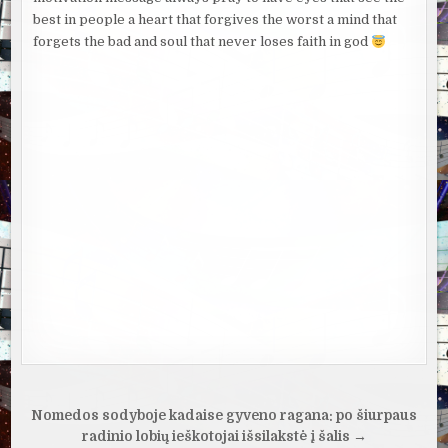
best in people a heart that forgives the worst a mind that
forgets the bad and soul that never loses faith in god
Navigacija
Nomedos sodyboje kadaise gyveno ragana: po šiurpaus
tarp
radinio lobių ieškotojai išsilakstė į šalis →