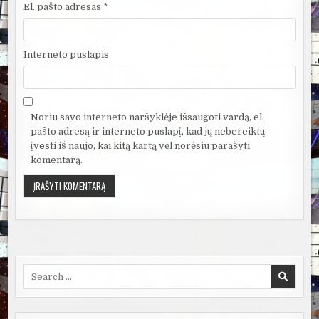
El. pašto adresas
*
Interneto puslapis
Noriu savo interneto naršyklėje išsaugoti vardą, el.
pašto adresą ir interneto puslapį, kad jų nebereiktų
įvesti iš naujo, kai kitą kartą vėl norėsiu parašyti
komentarą.
Search
for: