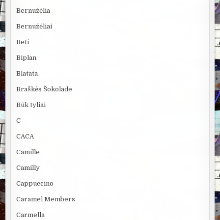
Bernužėlia
Bernužėliai
Beti
Biplan
Blatata
Braškės Šokolade
Būk tyliai
C
CACA
Camille
Camilly
Cappuccino
Caramel Members
Carmella