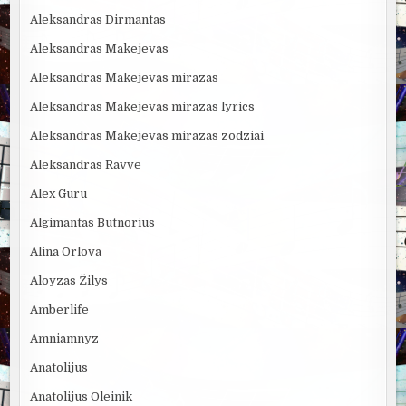
Aleksandras Dirmantas
Aleksandras Makejevas
Aleksandras Makejevas mirazas
Aleksandras Makejevas mirazas lyrics
Aleksandras Makejevas mirazas zodziai
Aleksandras Ravve
Alex Guru
Algimantas Butnorius
Alina Orlova
Aloyzas Žilys
Amberlife
Amniamnyz
Anatolijus
Anatolijus Oleinik