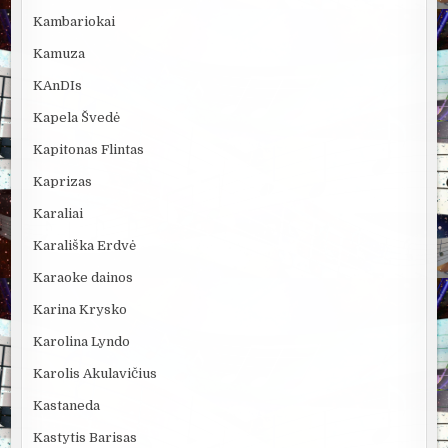
Kambariokai
Kamuza
KAnDIs
Kapela Švedė
Kapitonas Flintas
Kaprizas
Karaliai
Karališka Erdvė
Karaoke dainos
Karina Krysko
Karolina Lyndo
Karolis Akulavičius
Kastaneda
Kastytis Barisas