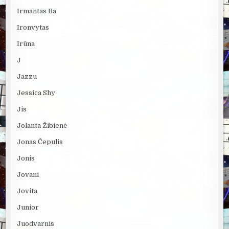
Irmantas Ba
Ironvytas
Irūna
J
Jazzu
Jessica Shy
Jis
Jolanta Žibienė
Jonas Čepulis
Jonis
Jovani
Jovita
Junior
Juodvarnis