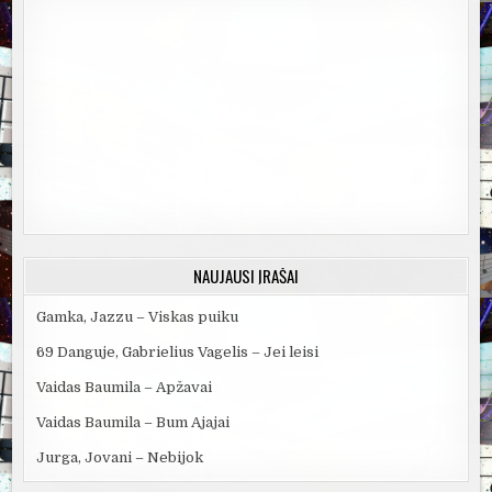
NAUJAUSI ĮRAŠAI
Gamka, Jazzu – Viskas puiku
69 Danguje, Gabrielius Vagelis – Jei leisi
Vaidas Baumila – Apžavai
Vaidas Baumila – Bum Ajajai
Jurga, Jovani – Nebijok