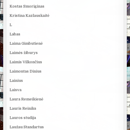
Kostas Smoriginas
Kristina Kazlauskaitė
L
Labas
Laima Gimbutienė
Laimės žiburys
Laimis Vilkončius
Laimontas Dinius
Lainius
Laisva
Laura Remeikienė
Lauris Reiniks
Lauros studija
Laužau Standartus