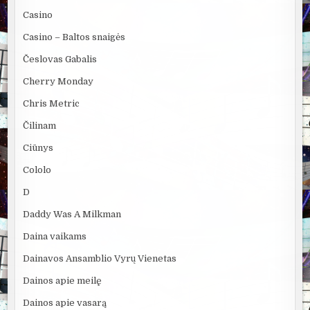
Casino
Casino – Baltos snaigės
Česlovas Gabalis
Cherry Monday
Chris Metric
Čilinam
Ciūnys
Cololo
D
Daddy Was A Milkman
Daina vaikams
Dainavos Ansamblio Vyrų Vienetas
Dainos apie meilę
Dainos apie vasarą