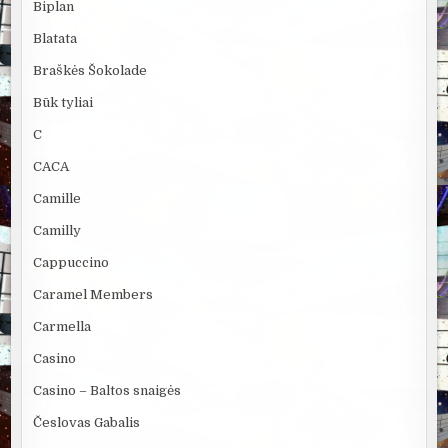
Biplan
Blatata
Braškės Šokolade
Būk tyliai
C
CACA
Camille
Camilly
Cappuccino
Caramel Members
Carmella
Casino
Casino – Baltos snaigės
Česlovas Gabalis