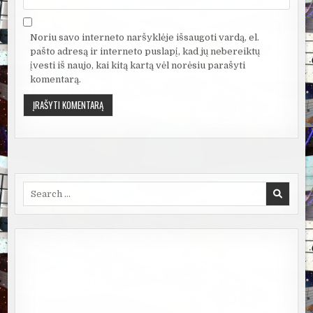
Noriu savo interneto naršyklėje išsaugoti vardą, el.
pašto adresą ir interneto puslapį, kad jų nebereiktų
įvesti iš naujo, kai kitą kartą vėl norėsiu parašyti
komentarą.
Search
for: