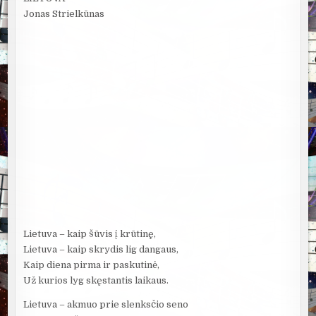
Jonas Strielkūnas
Lietuva – kaip šūvis į krūtinę,
Lietuva – kaip skrydis lig dangaus,
Kaip diena pirma ir paskutinė,
Už kurios lyg skęstantis laikaus.
Lietuva – akmuo prie slenksčio seno