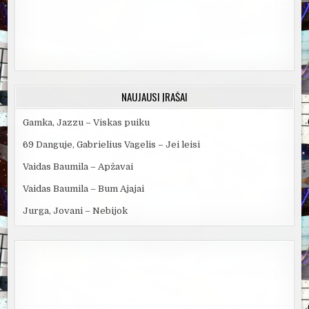
NAUJAUSI ĮRAŠAI
Gamka, Jazzu – Viskas puiku
69 Danguje, Gabrielius Vagelis – Jei leisi
Vaidas Baumila – Apžavai
Vaidas Baumila – Bum Ajajai
Jurga, Jovani – Nebijok