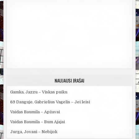
NAUJAUSI ĮRAŠAI
Gamka, Jazzu – Viskas puiku
69 Danguje, Gabrielius Vagelis – Jei leisi
Vaidas Baumila – Apžavai
Vaidas Baumila – Bum Ajajai
Jurga, Jovani – Nebijok