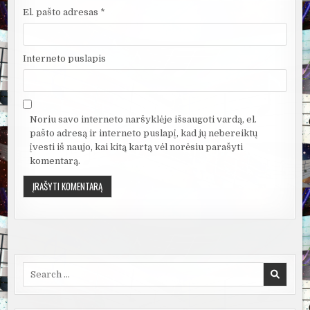
El. pašto adresas
*
Interneto puslapis
Noriu savo interneto naršyklėje išsaugoti vardą, el.
pašto adresą ir interneto puslapį, kad jų nebereiktų
įvesti iš naujo, kai kitą kartą vėl norėsiu parašyti
komentarą.
Search
for: