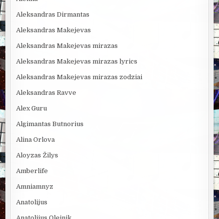
Aleksandras Dirmantas
Aleksandras Makejevas
Aleksandras Makejevas mirazas
Aleksandras Makejevas mirazas lyrics
Aleksandras Makejevas mirazas zodziai
Aleksandras Ravve
Alex Guru
Algimantas Butnorius
Alina Orlova
Aloyzas Žilys
Amberlife
Amniamnyz
Anatolijus
Anatolijus Oleinik