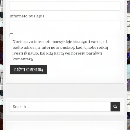
Interneto puslapis
Noriu savo interneto naršyklėje išsaugoti vardą, el.
pašto adresą ir interneto puslapį, kad jų nebereiktų
įvesti iš naujo, kai kitą kartą vėl norėsiu parašyti
komentarą.
Search
for: