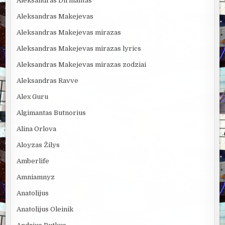
Aleksandras Dirmantas
Aleksandras Makejevas
Aleksandras Makejevas mirazas
Aleksandras Makejevas mirazas lyrics
Aleksandras Makejevas mirazas zodziai
Aleksandras Ravve
Alex Guru
Algimantas Butnorius
Alina Orlova
Aloyzas Žilys
Amberlife
Amniamnyz
Anatolijus
Anatolijus Oleinik