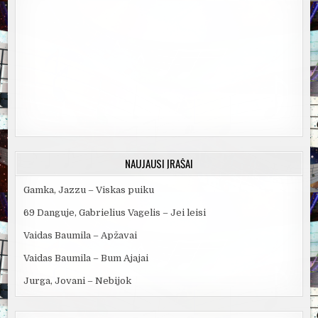
NAUJAUSI ĮRAŠAI
Gamka, Jazzu – Viskas puiku
69 Danguje, Gabrielius Vagelis – Jei leisi
Vaidas Baumila – Apžavai
Vaidas Baumila – Bum Ajajai
Jurga, Jovani – Nebijok