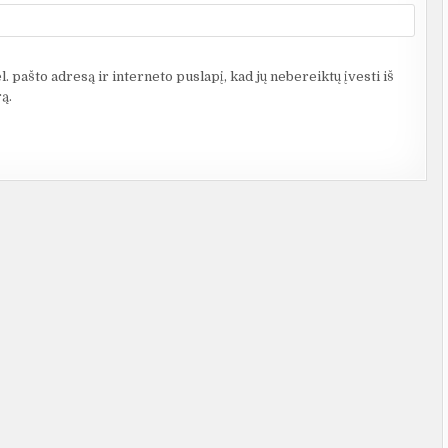
. pašto adresą ir interneto puslapį, kad jų nebereiktų įvesti iš
ą.