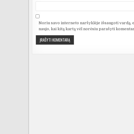
Noriu savo interneto naršyklėje išsaugoti vardą, el
naujo, kai kitą kartą vėl norėsiu parašyti komentar