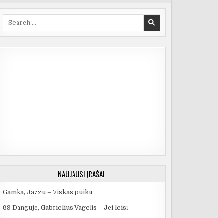
Search
for:
NAUJAUSI ĮRAŠAI
Gamka, Jazzu – Viskas puiku
69 Danguje, Gabrielius Vagelis – Jei leisi