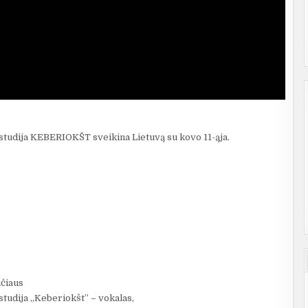
studija KEBERIOKŠT sveikina Lietuvą su kovo 11-ąja.
ičiaus
studija „Keberiokšt” – vokalas,