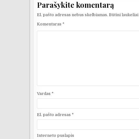
Parašykite komentarą
El. pašto adresas nebus skelbiamas.
Būtini laukelia
Komentaras
*
Vardas
*
El. pašto adresas
*
Interneto puslapis