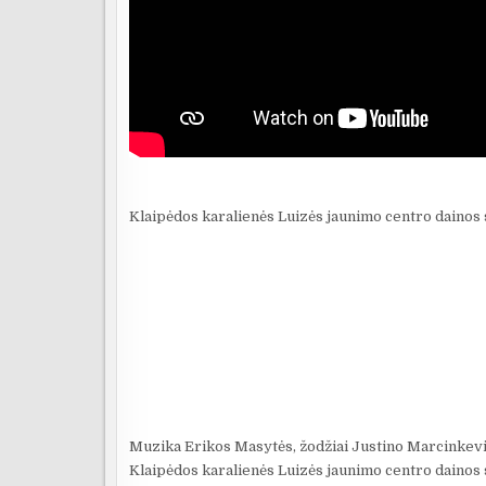
Klaipėdos karalienės Luizės jaunimo centro dainos 
Muzika Erikos Masytės, žodžiai Justino Marcinkev
Klaipėdos karalienės Luizės jaunimo centro dainos 