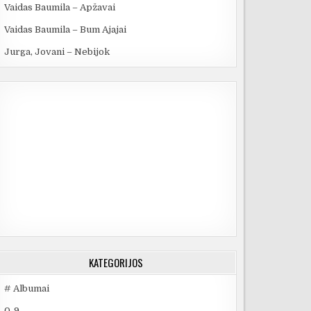
Vaidas Baumila – Apžavai
Vaidas Baumila – Bum Ajajai
Jurga, Jovani – Nebijok
KATEGORIJOS
# Albumai
0-9