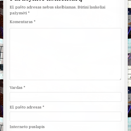
El. pašto adresas nebus skelbiamas.
Būtini laukeliai
pažymėti
*
Komentaras
*
Vardas
*
El. pašto adresas
*
Interneto puslapis