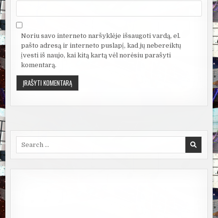
Noriu savo interneto naršyklėje išsaugoti vardą, el.
pašto adresą ir interneto puslapį, kad jų nebereiktų
įvesti iš naujo, kai kitą kartą vėl norėsiu parašyti
komentarą.
Search
for: