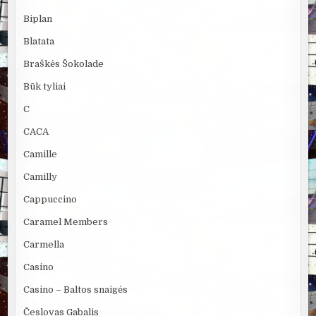
Biplan
Blatata
Braškės Šokolade
Būk tyliai
C
CACA
Camille
Camilly
Cappuccino
Caramel Members
Carmella
Casino
Casino – Baltos snaigės
Česlovas Gabalis