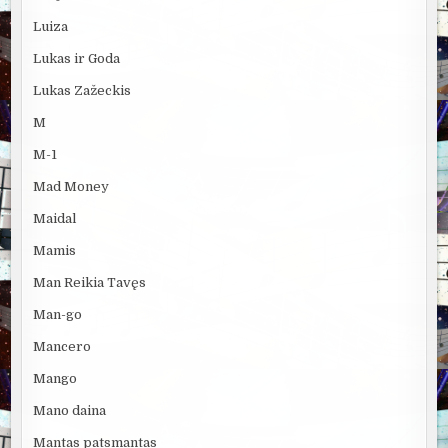
Luiza
Lukas ir Goda
Lukas Zažeckis
M
M-1
Mad Money
Maidal
Mamis
Man Reikia Tavęs
Man-go
Mancero
Mango
Mano daina
Mantas patsmantas