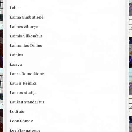
Labas
Laima Gimbutienė
Laimės žiburys
Laimis Vilkončius
Laimontas Dinius
Lainius
Laisva
Laura Remeikienė
Lauris Reiniks
Lauros studija
Laužau Standartus
Ledi ais
Leon Somov
Les Stagnateurs