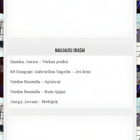
NAUJAUSI ĮRAŠAI
Gamka, Jazzu – Viskas puiku
69 Danguje, Gabrielius Vagelis – Jei leisi
Vaidas Baumila – Apžavai
Vaidas Baumila – Bum Ajajai
Jurga, Jovani – Nebijok