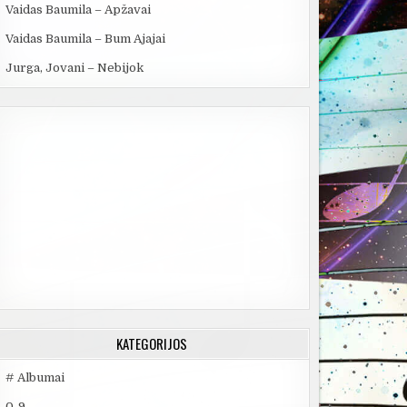
Vaidas Baumila – Apžavai
Vaidas Baumila – Bum Ajajai
Jurga, Jovani – Nebijok
KATEGORIJOS
# Albumai
0-9