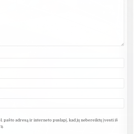
. pašto adresą ir interneto puslapį, kad jų nebereiktų įvesti iš
ą.