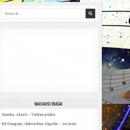
Search
for:
NAUJAUSI ĮRAŠAI
Gamka, Jazzu – Viskas puiku
69 Danguje, Gabrielius Vagelis – Jei leisi