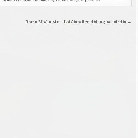
Roma Mačiulytė – Lai šiandien džiaugiasi širdis →