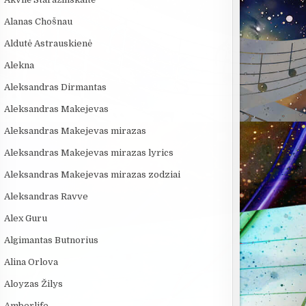
Alanas Chošnau
Aldutė Astrauskienė
Alekna
Aleksandras Dirmantas
Aleksandras Makejevas
Aleksandras Makejevas mirazas
Aleksandras Makejevas mirazas lyrics
Aleksandras Makejevas mirazas zodziai
Aleksandras Ravve
Alex Guru
Algimantas Butnorius
Alina Orlova
Aloyzas Žilys
Amberlife