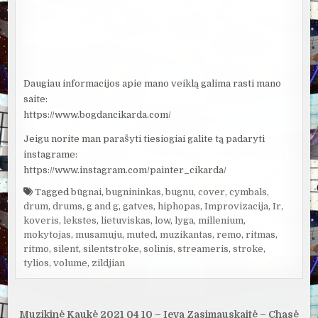
Daugiau informacijos apie mano veiklą galima rasti mano
saite:
https://www.bogdancikarda.com/
Jeigu norite man parašyti tiesiogiai galite tą padaryti
instagrame:
https://www.instagram.com/painter_cikarda/
Tagged
būgnai
,
bugnininkas
,
bugnu
,
cover
,
cymbals
,
drum
,
drums
,
g and g
,
gatves
,
hiphopas
,
Improvizacija
,
Ir
,
koveris
,
lekstes
,
lietuviskas
,
low
,
lyga
,
millenium
,
mokytojas
,
musamuju
,
muted
,
muzikantas
,
remo
,
ritmas
,
ritmo
,
silent
,
silentstroke
,
solinis
,
streameris
,
stroke
,
tylios
,
volume
,
zildjian
Navigacija
Muzikinė Kaukė 2021 04 10 – Ieva Zasimauskaitė – Chasė