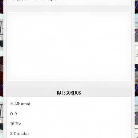
KATEGORIJOS
# Albumai
0-9
16 Hz
2 Donatai