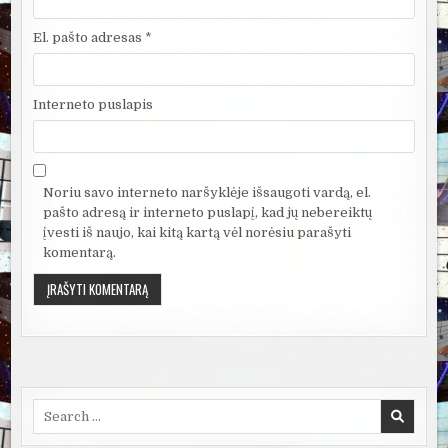
El. pašto adresas
*
Interneto puslapis
Noriu savo interneto naršyklėje išsaugoti vardą, el.
pašto adresą ir interneto puslapį, kad jų nebereiktų
įvesti iš naujo, kai kitą kartą vėl norėsiu parašyti
komentarą.
Search
for: