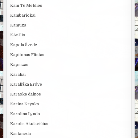
Kam Tu Meldies
Kambariokai
Kamuza
KAnDIs
Kapela Švedė
Kapitonas Flintas
Kaprizas
Karaliai
Karališka Erdvė
Karaoke dainos
Karina Krysko
Karolina Lyndo
Karolis Akulavičius
Kastaneda