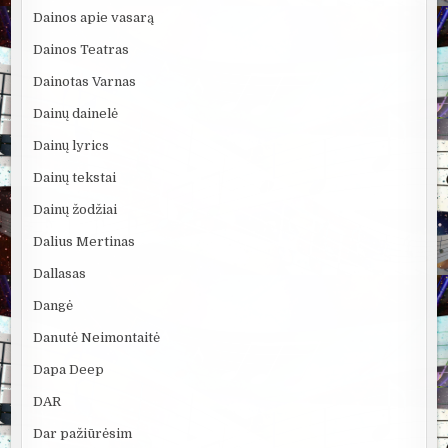
Dainos apie vasarą
Dainos Teatras
Dainotas Varnas
Dainų dainelė
Dainų lyrics
Dainų tekstai
Dainų žodžiai
Dalius Mertinas
Dallasas
Dangė
Danutė Neimontaitė
Dapa Deep
DAR
Dar pažiūrėsim