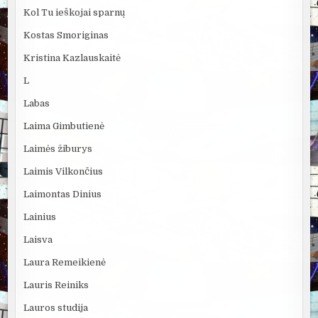
Kol Tu ieškojai sparnų
Kostas Smoriginas
Kristina Kazlauskaitė
L
Labas
Laima Gimbutienė
Laimės žiburys
Laimis Vilkončius
Laimontas Dinius
Lainius
Laisva
Laura Remeikienė
Lauris Reiniks
Lauros studija