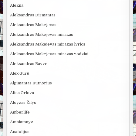
Alekna
Aleksandras Dirmantas
Aleksandras Makejevas
Aleksandras Makejevas mirazas
Aleksandras Makejevas mirazas lyrics
Aleksandras Makejevas mirazas zodziai
Aleksandras Ravve
Alex Guru
Algimantas Butnorius
Alina Orlova
Aloyzas Žilys
Amberlife
Amniamnyz
Anatolijus