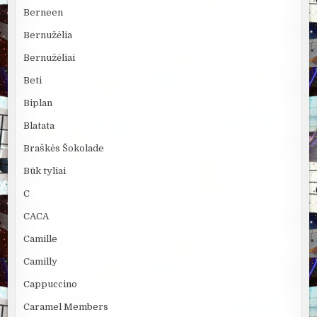
Berneen
Bernužėlia
Bernužėliai
Beti
Biplan
Blatata
Braškės Šokolade
Būk tyliai
C
CACA
Camille
Camilly
Cappuccino
Caramel Members