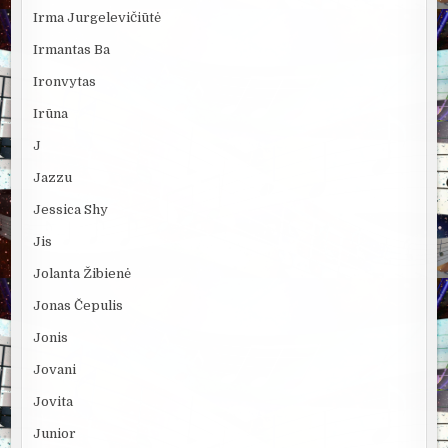
Irma Jurgelevičiūtė
Irmantas Ba
Ironvytas
Irūna
J
Jazzu
Jessica Shy
Jis
Jolanta Žibienė
Jonas Čepulis
Jonis
Jovani
Jovita
Junior