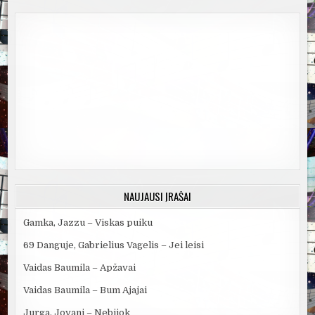
NAUJAUSI ĮRAŠAI
Gamka, Jazzu – Viskas puiku
69 Danguje, Gabrielius Vagelis – Jei leisi
Vaidas Baumila – Apžavai
Vaidas Baumila – Bum Ajajai
Jurga, Jovani – Nebijok