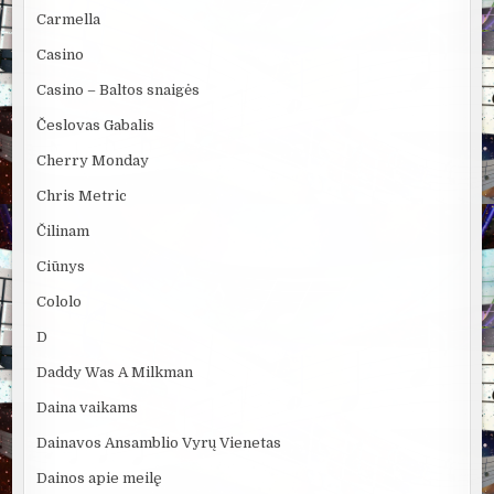
Carmella
Casino
Casino – Baltos snaigės
Česlovas Gabalis
Cherry Monday
Chris Metric
Čilinam
Ciūnys
Cololo
D
Daddy Was A Milkman
Daina vaikams
Dainavos Ansamblio Vyrų Vienetas
Dainos apie meilę