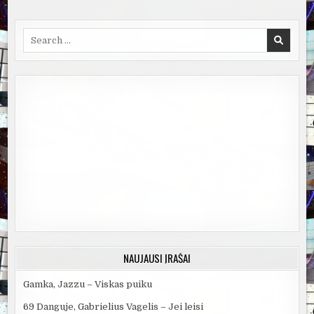
Search
for:
NAUJAUSI ĮRAŠAI
Gamka, Jazzu – Viskas puiku
69 Danguje, Gabrielius Vagelis – Jei leisi