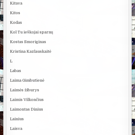
Kitava
Kitos
Kodas
Kol Tu ieškojai sparnų
Kostas Smoriginas
Kristina Kazlauskaitė
L
Labas
Laima Gimbutienė
Laimės žiburys
Laimis Vilkončius
Laimontas Dinius
Lainius
Laisva