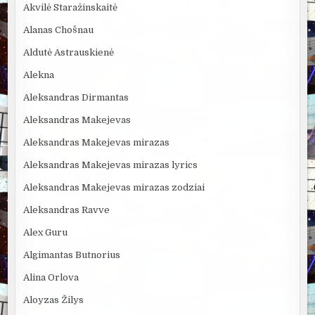
Akvilė Staražinskaitė
Alanas Chošnau
Aldutė Astrauskienė
Alekna
Aleksandras Dirmantas
Aleksandras Makejevas
Aleksandras Makejevas mirazas
Aleksandras Makejevas mirazas lyrics
Aleksandras Makejevas mirazas zodziai
Aleksandras Ravve
Alex Guru
Algimantas Butnorius
Alina Orlova
Aloyzas Žilys