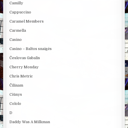
Camilly
Cappuccino
Caramel Members
Carmella
Casino
Casino – Baltos snaigės
Česlovas Gabalis
Cherry Monday
Chris Metric
Čilinam
Ciūnys
Cololo
D
Daddy Was A Milkman