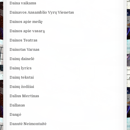
Daina vaikams
Dainavos Ansamblio Vyrų Vienetas
Dainos apie meilę
Dainos apie vasarą
Dainos Teatras
Dainotas Varnas
Dainų dainelė
Dainų lyrics
Dainų tekstai
Dainų žodžiai
Dalius Mertinas
Dallasas
Dangė
Danutė Neimontaitė