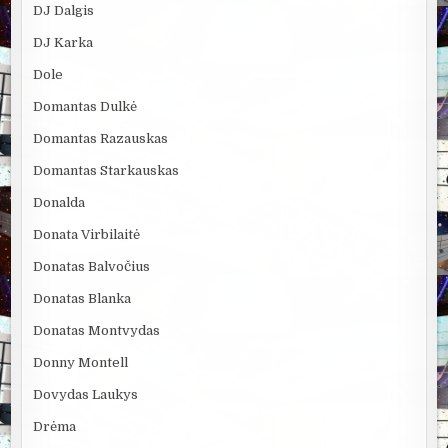
DJ Dalgis
DJ Karka
Dole
Domantas Dulkė
Domantas Razauskas
Domantas Starkauskas
Donalda
Donata Virbilaitė
Donatas Balvočius
Donatas Blanka
Donatas Montvydas
Donny Montell
Dovydas Laukys
Drėma