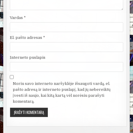
Vardas
*
El. pašto adresas
*
Interneto puslapis
Noriu savo interneto naršyklėje išsaugoti vardą, el.
pašto adresą ir interneto puslapį, kad jų nebereiktų
įvesti iš naujo, kai kitą kartą vėl norėsiu parašyti
komentarą.