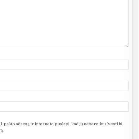
. pašto adresą ir interneto puslapį, kad jų nebereiktų įvesti iš
ą.