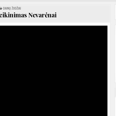
POSTED
DAINŲ ŽODŽIAI
IN
veikinimas Nevarėnai