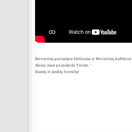
Nevarėnų parapijos klebonas ir Nevarėnų kultūros c
diena, man prasideda Tavim..“
Ramių ir jaukių švenčių!