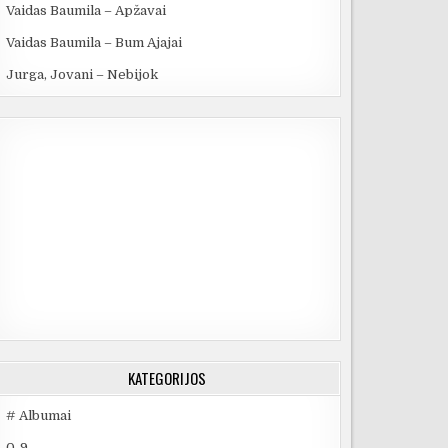
Vaidas Baumila – Apžavai
Vaidas Baumila – Bum Ajajai
Jurga, Jovani – Nebijok
KATEGORIJOS
# Albumai
0-9