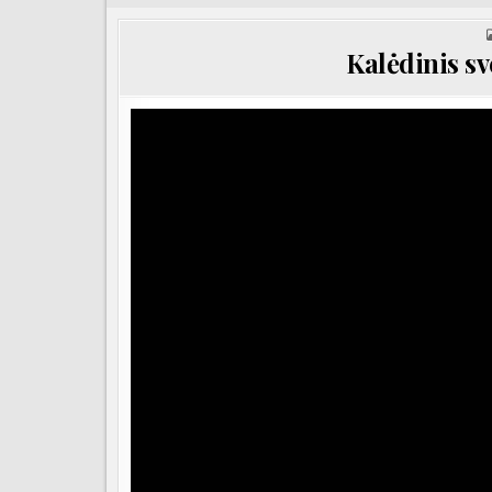
Kalėdinis s