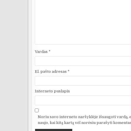
Vardas
*
El. pašto adresas
*
Interneto puslapis
Noriu savo interneto naršyklėje išsaugoti vardą, el
naujo, kai kitą kartą vėl norėsiu parašyti komentar