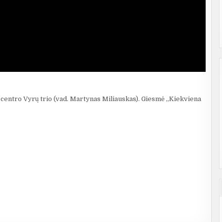
entro Vyrų trio (vad. Martynas Miliauskas). Giesmė ,,Kiekviena