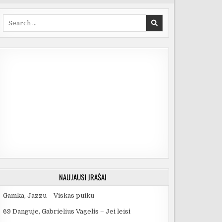
Search
for:
NAUJAUSI ĮRAŠAI
Gamka, Jazzu – Viskas puiku
69 Danguje, Gabrielius Vagelis – Jei leisi