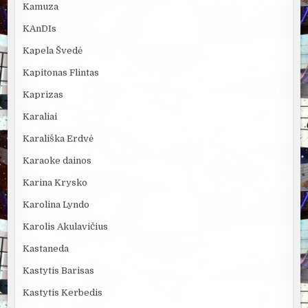
Kamuza
KAnDIs
Kapela Švedė
Kapitonas Flintas
Kaprizas
Karaliai
Karališka Erdvė
Karaoke dainos
Karina Krysko
Karolina Lyndo
Karolis Akulavičius
Kastaneda
Kastytis Barisas
Kastytis Kerbedis