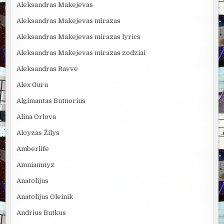
Aleksandras Makejevas
Aleksandras Makejevas mirazas
Aleksandras Makejevas mirazas lyrics
Aleksandras Makejevas mirazas zodziai
Aleksandras Ravve
Alex Guru
Algimantas Butnorius
Alina Orlova
Aloyzas Žilys
Amberlife
Amniamnyz
Anatolijus
Anatolijus Oleinik
Andrius Butkus