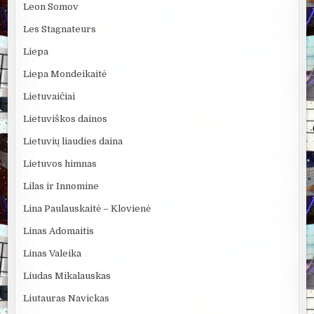
Leon Somov
Les Stagnateurs
Liepa
Liepa Mondeikaitė
Lietuvaičiai
Lietuviškos dainos
Lietuvių liaudies daina
Lietuvos himnas
Lilas ir Innomine
Lina Paulauskaitė – Klovienė
Linas Adomaitis
Linas Valeika
Liudas Mikalauskas
Liutauras Navickas