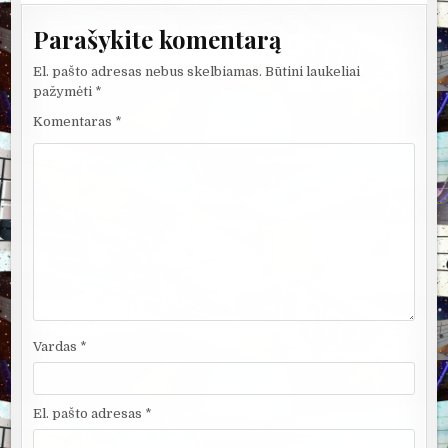
Parašykite komentarą
El. pašto adresas nebus skelbiamas.
Būtini laukeliai
pažymėti
*
Komentaras
*
Vardas
*
El. pašto adresas
*