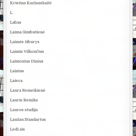
Kristina Kazlauskaitė
L
Labas
Laima Gimbutienė
Laimės žiburys
Laimis Vilkončius
Laimontas Dinius
Lainius
Laisva
Laura Remeikienė
Lauris Reiniks
Lauros studija
Laužau Standartus
Ledi ais