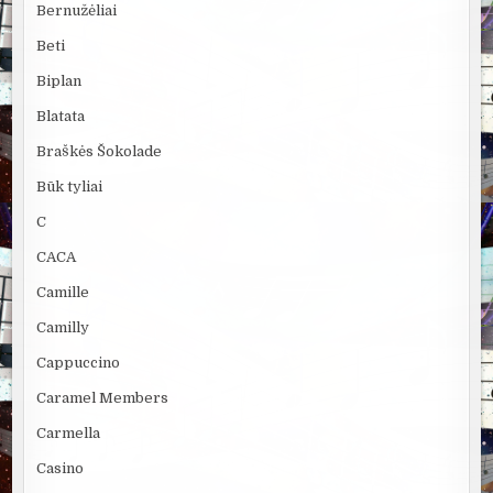
Bernužėliai
Beti
Biplan
Blatata
Braškės Šokolade
Būk tyliai
C
CACA
Camille
Camilly
Cappuccino
Caramel Members
Carmella
Casino