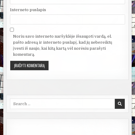
Interneto puslapis
Noriu savo interneto naršyklėje išsaugoti vardą, el.
pašto adresą ir interneto puslapį, kad jų nebereiktų
įvesti iš naujo, kai kitą kartą vėl norėsiu parašyti
komentarą.
Search
for: