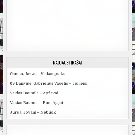
NAUJAUSI ĮRAŠAI
Gamka, Jazzu – Viskas puiku
69 Danguje, Gabrielius Vagelis – Jei leisi
Vaidas Baumila – Apžavai
Vaidas Baumila – Bum Ajajai
Jurga, Jovani – Nebijok