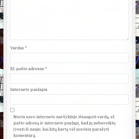
Vardas
*
El. pašto adresas
*
Interneto puslapis
Noriu savo interneto naršyklėje išsaugoti vardą, el.
pašto adresą ir interneto puslapį, kad jų nebereiktų
įvesti iš naujo, kai kitą kartą vėl norėsiu parašyti
komentarą.