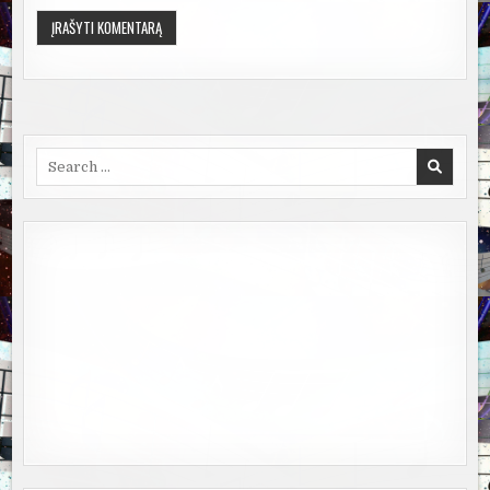
Search
for: