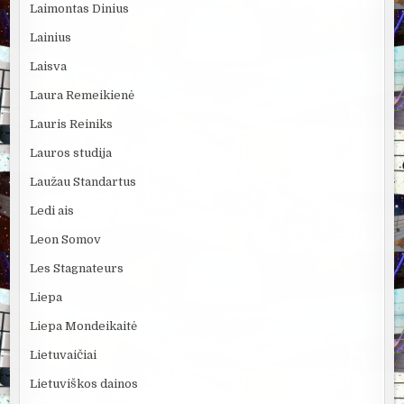
Laimontas Dinius
Lainius
Laisva
Laura Remeikienė
Lauris Reiniks
Lauros studija
Laužau Standartus
Ledi ais
Leon Somov
Les Stagnateurs
Liepa
Liepa Mondeikaitė
Lietuvaičiai
Lietuviškos dainos