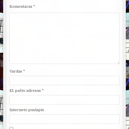
Komentaras
*
Vardas
*
El. pašto adresas
*
Interneto puslapis