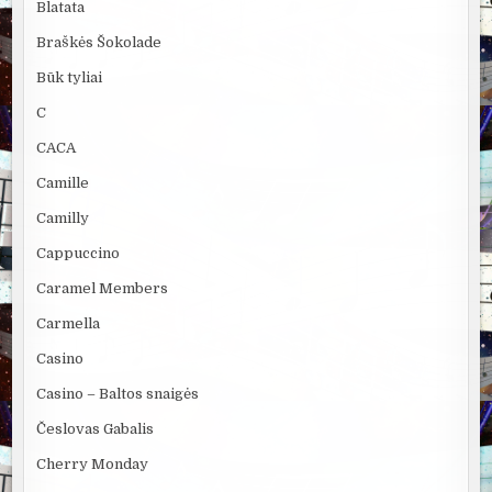
Blatata
Braškės Šokolade
Būk tyliai
C
CACA
Camille
Camilly
Cappuccino
Caramel Members
Carmella
Casino
Casino – Baltos snaigės
Česlovas Gabalis
Cherry Monday