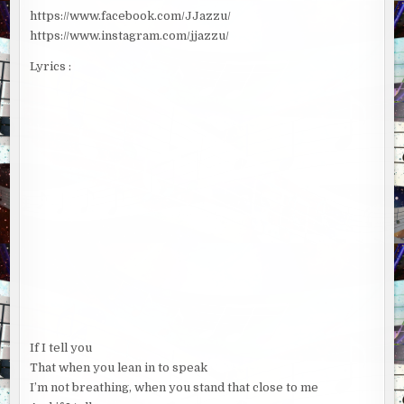
https://www.facebook.com/JJazzu/
https://www.instagram.com/jjazzu/
Lyrics :
If I tell you
That when you lean in to speak
I’m not breathing, when you stand that close to me