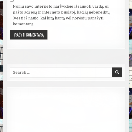
Noriu savo interneto naršyklėje išsaugoti vardą, el.
pašto adresą ir interneto puslapį, kad jų nebereiktų
įvesti iš naujo, kai kitą kartą vėl norėsiu parašyti
komentarą.
Search
for: