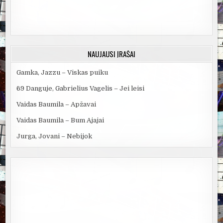
NAUJAUSI ĮRAŠAI
Gamka, Jazzu – Viskas puiku
69 Danguje, Gabrielius Vagelis – Jei leisi
Vaidas Baumila – Apžavai
Vaidas Baumila – Bum Ajajai
Jurga, Jovani – Nebijok