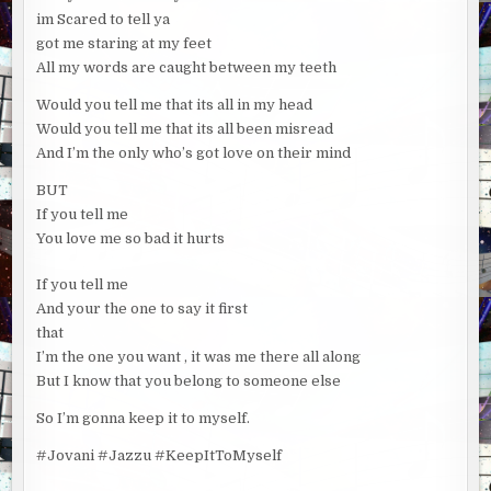
im Scared to tell ya
got me staring at my feet
All my words are caught between my teeth
Would you tell me that its all in my head
Would you tell me that its all been misread
And I’m the only who’s got love on their mind
BUT
If you tell me
You love me so bad it hurts
If you tell me
And your the one to say it first
that
I’m the one you want , it was me there all along
But I know that you belong to someone else
So I’m gonna keep it to myself.
#Jovani #Jazzu #KeepItToMyself