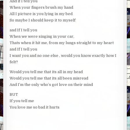
And if I tell you
When your fingers brush my hand
All I picture is you lying in my bed
So maybe I should keep it to myself
and If I tell you
When we were singing in your car,
Thats when it hit me, from my lungs straight to my heart
and If I tell you
I want you and no one else , would you know exactly how I
felt?
Would you tell me that its all in my head
Would you tell me that its all been misread
And I’m the only who’s got love on their mind
BUT
If you tell me
You love me so bad it hurts