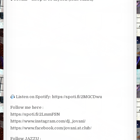
Listen on Spotify: https://spoti.fi/2MGCDwu
Follow me here :
https://spoti.fi/2LmmFSN
https://www.instagram.com/dj_jovani/
https://www.facebook.com/jovani.at.club/
Follow JAZZU :