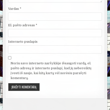
Vardas
*
El. pašto adresas
*
Interneto puslapis
Noriu savo interneto naršyklėje išsaugoti vardą, el.
pašto adresą ir interneto puslapį, kad jų nebereiktų
įvesti iš naujo, kai kitą kartą vėl norėsiu parašyti
komentarą.