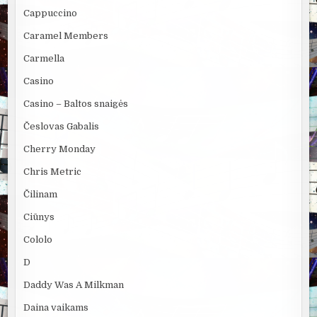
Cappuccino
Caramel Members
Carmella
Casino
Casino – Baltos snaigės
Česlovas Gabalis
Cherry Monday
Chris Metric
Čilinam
Ciūnys
Cololo
D
Daddy Was A Milkman
Daina vaikams