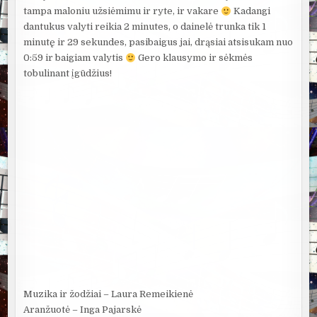
tampa maloniu užsiėmimu ir ryte, ir vakare
Kadangi
dantukus valyti reikia 2 minutes, o dainelė trunka tik 1
minutę ir 29 sekundes, pasibaigus jai, drąsiai atsisukam nuo
0:59 ir baigiam valytis
Gero klausymo ir sėkmės
tobulinant įgūdžius!
Muzika ir žodžiai – Laura Remeikienė
Aranžuotė – Inga Pajarskė