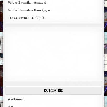
Vaidas Baumila – Apžavai
Vaidas Baumila – Bum Ajajai
Jurga, Jovani – Nebijok
KATEGORIJOS
# Albumai
0-9