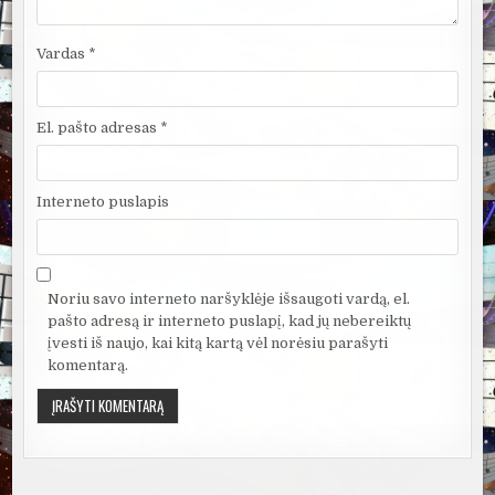
Vardas
*
El. pašto adresas
*
Interneto puslapis
Noriu savo interneto naršyklėje išsaugoti vardą, el.
pašto adresą ir interneto puslapį, kad jų nebereiktų
įvesti iš naujo, kai kitą kartą vėl norėsiu parašyti
komentarą.