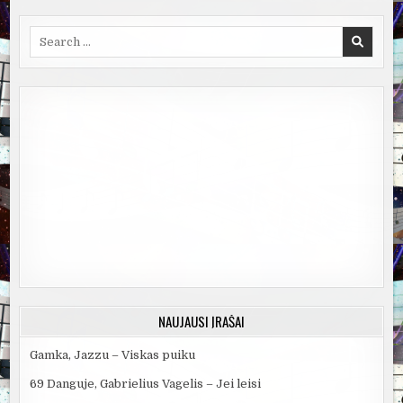
Search
for:
NAUJAUSI ĮRAŠAI
Gamka, Jazzu – Viskas puiku
69 Danguje, Gabrielius Vagelis – Jei leisi