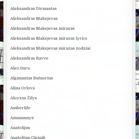
Aleksandras Dirmantas
Aleksandras Makejevas
Aleksandras Makejevas mirazas
Aleksandras Makejevas mirazas lyrics
Aleksandras Makejevas mirazas zodziai
Aleksandras Ravve
Alex Guru
Algimantas Butnorius
Alina Orlova
Aloyzas Žilys
Amberlife
Amniamnyz
Anatolijus
Anatolijus Oleinik