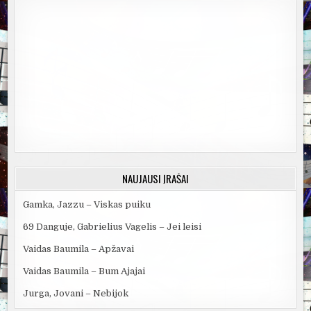
NAUJAUSI ĮRAŠAI
Gamka, Jazzu – Viskas puiku
69 Danguje, Gabrielius Vagelis – Jei leisi
Vaidas Baumila – Apžavai
Vaidas Baumila – Bum Ajajai
Jurga, Jovani – Nebijok