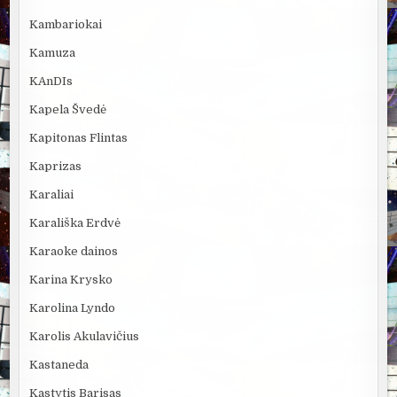
Kambariokai
Kamuza
KAnDIs
Kapela Švedė
Kapitonas Flintas
Kaprizas
Karaliai
Karališka Erdvė
Karaoke dainos
Karina Krysko
Karolina Lyndo
Karolis Akulavičius
Kastaneda
Kastytis Barisas