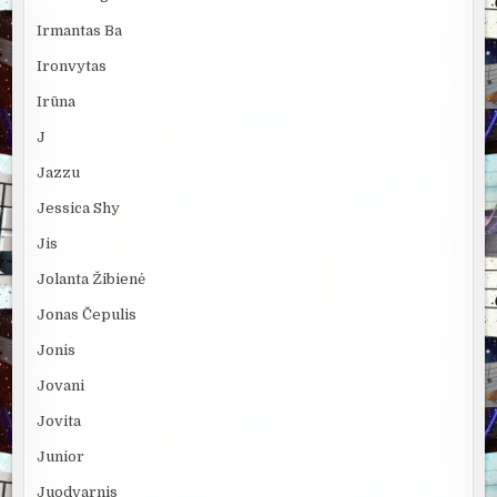
Irmantas Ba
Ironvytas
Irūna
J
Jazzu
Jessica Shy
Jis
Jolanta Žibienė
Jonas Čepulis
Jonis
Jovani
Jovita
Junior
Juodvarnis