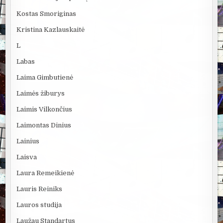
Kostas Smoriginas
Kristina Kazlauskaitė
L
Labas
Laima Gimbutienė
Laimės žiburys
Laimis Vilkončius
Laimontas Dinius
Lainius
Laisva
Laura Remeikienė
Lauris Reiniks
Lauros studija
Laužau Standartus