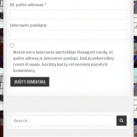
El. pašto adresas
*
Interneto puslapis
Noriu savo interneto naršyklėje išsaugoti vardą, el.
pašto adresą ir interneto puslapį, kad jų nebereiktų
įvesti iš naujo, kai kitą kartą vėl norėsiu parašyti
komentarą.
Search
for: