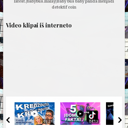
latest.|babybus.malay|Baby bus baby panda menjadi
detektif coin
Video klipai iš interneto
03:21
04:13