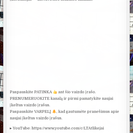
Paspauskite PATINKA
ant šio vaizdo įrašo.
PRENUMERUOKITE kanalą ir pirmi pamatykite naujai
įkeltus vaizdo įrašus.
Paspauskite VARPELĮ
, kad gautumėte pranešimus apie
naujai įkeltus vaizdo įrašus.
▸ YouTube: https://www.youtube.com/c/LTAtlikejai