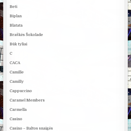
Beti
Biplan
Blatata
Braškės Šokolade
Būk tyliai
C
CACA
Camille
Camilly
Cappuccino
Caramel Members
Carmella
Casino
Casino – Baltos snaigės