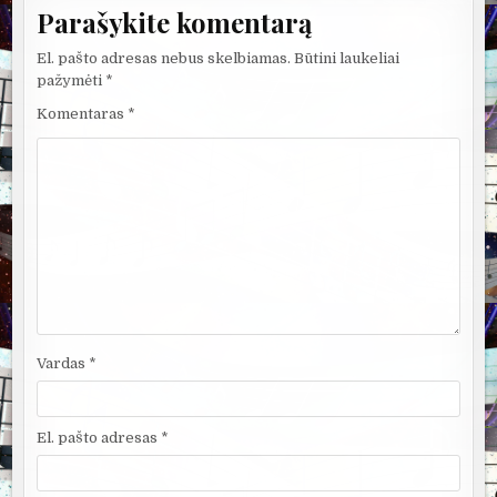
Parašykite komentarą
El. pašto adresas nebus skelbiamas.
Būtini laukeliai
pažymėti
*
Komentaras
*
Vardas
*
El. pašto adresas
*