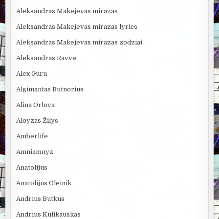
Aleksandras Makejevas mirazas
Aleksandras Makejevas mirazas lyrics
Aleksandras Makejevas mirazas zodziai
Aleksandras Ravve
Alex Guru
Algimantas Butnorius
Alina Orlova
Aloyzas Žilys
Amberlife
Amniamnyz
Anatolijus
Anatolijus Oleinik
Andrius Butkus
Andrius Kulikauskas