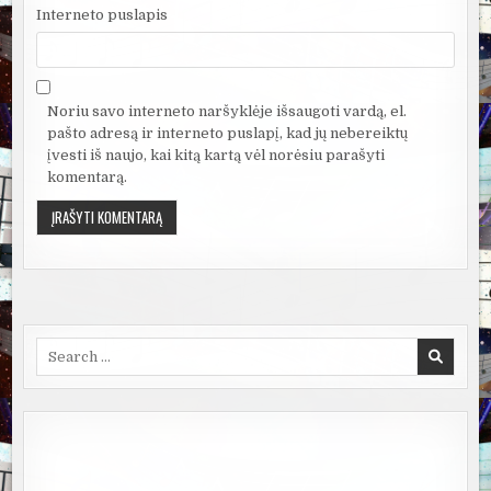
Interneto puslapis
Noriu savo interneto naršyklėje išsaugoti vardą, el.
pašto adresą ir interneto puslapį, kad jų nebereiktų
įvesti iš naujo, kai kitą kartą vėl norėsiu parašyti
komentarą.
Search
for: