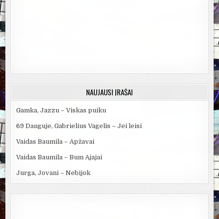
NAUJAUSI ĮRAŠAI
Gamka, Jazzu – Viskas puiku
69 Danguje, Gabrielius Vagelis – Jei leisi
Vaidas Baumila – Apžavai
Vaidas Baumila – Bum Ajajai
Jurga, Jovani – Nebijok