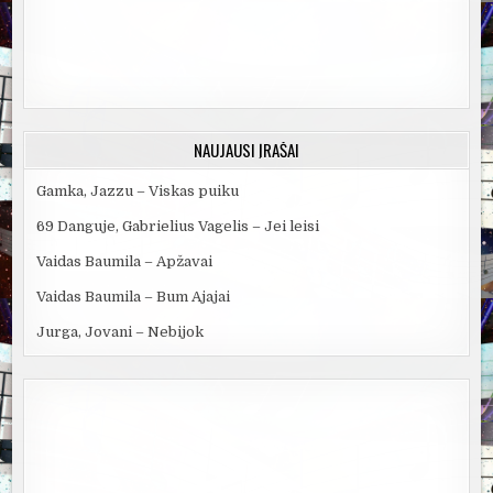
NAUJAUSI ĮRAŠAI
Gamka, Jazzu – Viskas puiku
69 Danguje, Gabrielius Vagelis – Jei leisi
Vaidas Baumila – Apžavai
Vaidas Baumila – Bum Ajajai
Jurga, Jovani – Nebijok