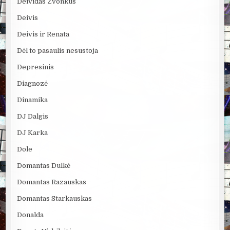
Deividas Zvonkus
Deivis
Deivis ir Renata
Dėl to pasaulis nesustoja
Depresinis
Diagnozė
Dinamika
DJ Dalgis
DJ Karka
Dole
Domantas Dulkė
Domantas Razauskas
Domantas Starkauskas
Donalda