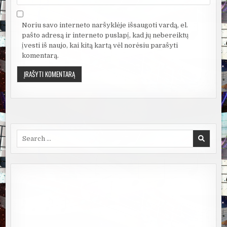
Noriu savo interneto naršyklėje išsaugoti vardą, el.
pašto adresą ir interneto puslapį, kad jų nebereiktų
įvesti iš naujo, kai kitą kartą vėl norėsiu parašyti
komentarą.
Search
for: