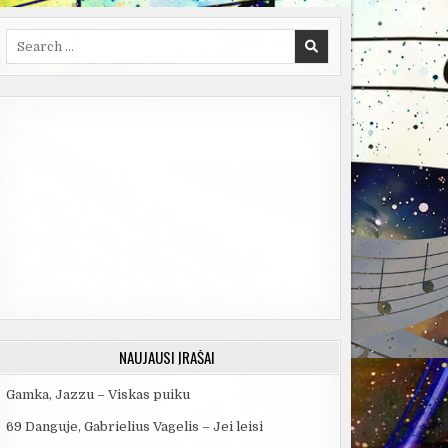
Search
for:
NAUJAUSI ĮRAŠAI
Gamka, Jazzu – Viskas puiku
69 Danguje, Gabrielius Vagelis – Jei leisi