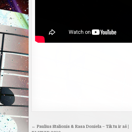
Navigacija
← Paulius Stalionis & Rasa Doniela – Tik tu ir aš |