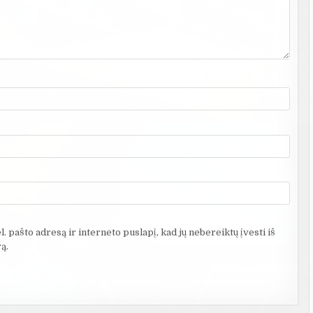
. pašto adresą ir interneto puslapį, kad jų nebereiktų įvesti iš
ą.