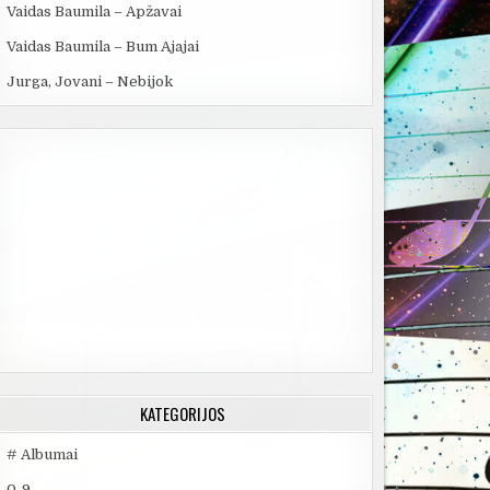
Vaidas Baumila – Apžavai
Vaidas Baumila – Bum Ajajai
Jurga, Jovani – Nebijok
KATEGORIJOS
# Albumai
0-9