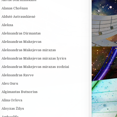
Alanas Chošnau
Aldutė Astrauskienė
Alekna
Aleksandras Dirmantas
Aleksandras Makejevas
Aleksandras Makejevas mirazas
Aleksandras Makejevas mirazas lyrics
Aleksandras Makejevas mirazas zodziai
Aleksandras Ravve
Alex Guru
Algimantas Butnorius
Alina Orlova
Aloyzas Žilys
Amberlife