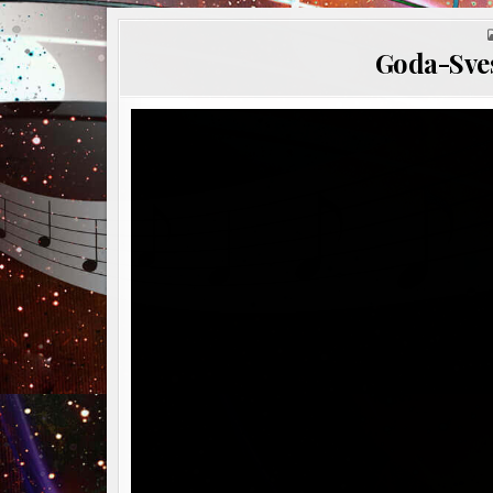
Goda-Sve