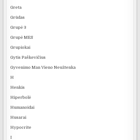
Greta
Grūdas
Grupė 3
Grupė MES
Grupiokai
Gytis Paškevičius
Gyvenimo Man Vieno Neužtenka
H
Henkis
Hiperbolė
Humanoidai
Husarai
Hypocrite
I