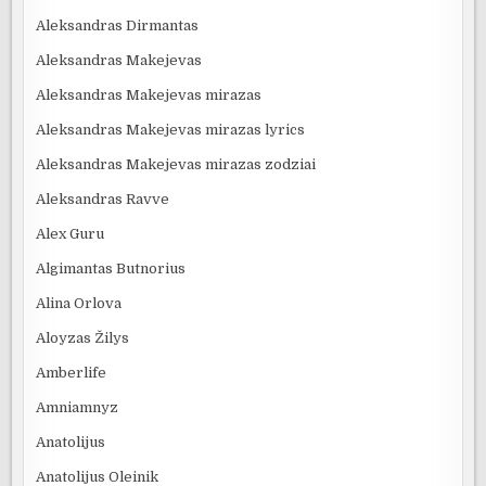
Aleksandras Dirmantas
Aleksandras Makejevas
Aleksandras Makejevas mirazas
Aleksandras Makejevas mirazas lyrics
Aleksandras Makejevas mirazas zodziai
Aleksandras Ravve
Alex Guru
Algimantas Butnorius
Alina Orlova
Aloyzas Žilys
Amberlife
Amniamnyz
Anatolijus
Anatolijus Oleinik