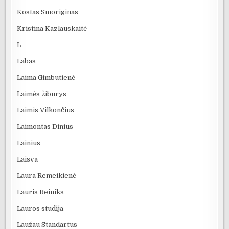
Kostas Smoriginas
Kristina Kazlauskaitė
L
Labas
Laima Gimbutienė
Laimės žiburys
Laimis Vilkončius
Laimontas Dinius
Lainius
Laisva
Laura Remeikienė
Lauris Reiniks
Lauros studija
Laužau Standartus