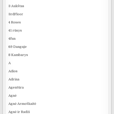
3 Aukštas
3rdFloor
4 Roses
41 rūsys
4fun
69 Danguje
8 Kambarys
A
Adios
Adrina
Agentūra
Agnė
Agnė Armoškaitė
Agnė ir Radži