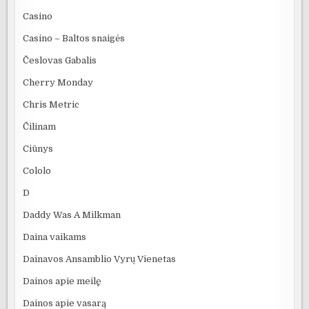
Casino
Casino – Baltos snaigės
Česlovas Gabalis
Cherry Monday
Chris Metric
Čilinam
Ciūnys
Cololo
D
Daddy Was A Milkman
Daina vaikams
Dainavos Ansamblio Vyrų Vienetas
Dainos apie meilę
Dainos apie vasarą