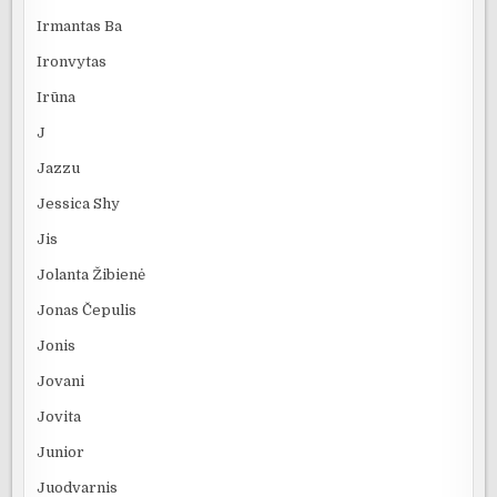
Irmantas Ba
Ironvytas
Irūna
J
Jazzu
Jessica Shy
Jis
Jolanta Žibienė
Jonas Čepulis
Jonis
Jovani
Jovita
Junior
Juodvarnis