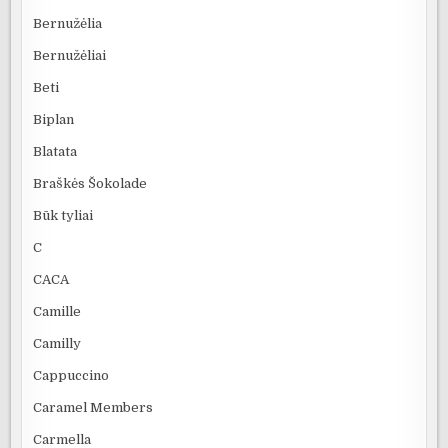
Bernužėlia
Bernužėliai
Beti
Biplan
Blatata
Braškės Šokolade
Būk tyliai
C
CACA
Camille
Camilly
Cappuccino
Caramel Members
Carmella