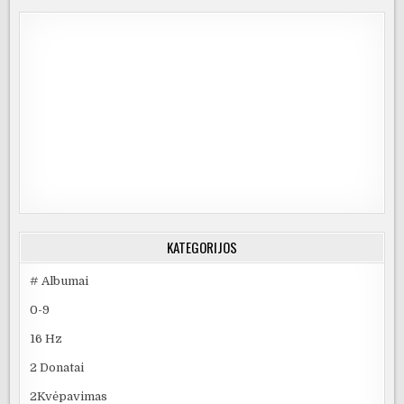
KATEGORIJOS
# Albumai
0-9
16 Hz
2 Donatai
2Kvėpavimas