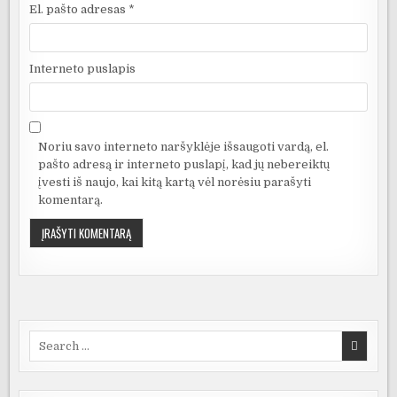
El. pašto adresas
*
Interneto puslapis
Noriu savo interneto naršyklėje išsaugoti vardą, el.
pašto adresą ir interneto puslapį, kad jų nebereiktų
įvesti iš naujo, kai kitą kartą vėl norėsiu parašyti
komentarą.
Search
for: