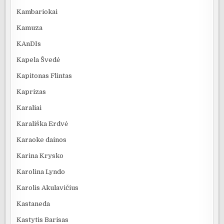
Kambariokai
Kamuza
KAnDIs
Kapela Švedė
Kapitonas Flintas
Kaprizas
Karaliai
Karališka Erdvė
Karaoke dainos
Karina Krysko
Karolina Lyndo
Karolis Akulavičius
Kastaneda
Kastytis Barisas